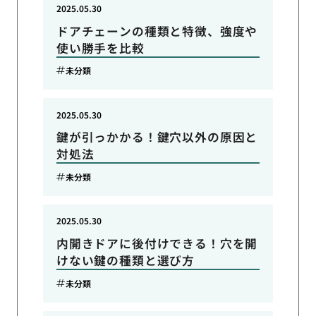
2025.05.30
ドアチェーンの種類と特徴、強度や
使い勝手を比較
未分類
2025.05.30
鍵が引っかかる！鍵穴以外の原因と
対処法
未分類
2025.05.30
内開きドアに後付けできる！穴を開
けない鍵の種類と選び方
未分類