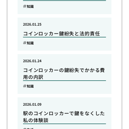
知識
2026.01.25
コインロッカー鍵紛失と法的責任
知識
2026.01.24
コインロッカーの鍵紛失でかかる費
用の内訳
知識
2026.01.09
駅のコインロッカーで鍵をなくした
私の体験談