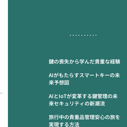
鍵の喪失から学んだ貴重な経験
AIがもたらすスマートキーの未
来予想図
AIとIoTが変革する鍵管理の未
来セキュリティの新潮流
旅行中の貴重品管理安心の旅を
実現する方法