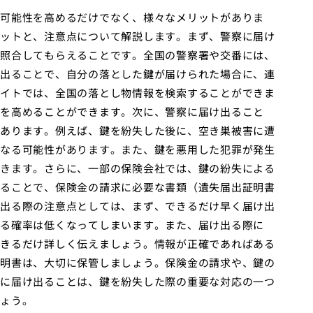
可能性を高めるだけでなく、様々なメリットがありま
ットと、注意点について解説します。まず、警察に届け
照合してもらえることです。全国の警察署や交番には、
出ることで、自分の落とした鍵が届けられた場合に、連
イトでは、全国の落とし物情報を検索することができま
を高めることができます。次に、警察に届け出ること
あります。例えば、鍵を紛失した後に、空き巣被害に遭
なる可能性があります。また、鍵を悪用した犯罪が発生
きます。さらに、一部の保険会社では、鍵の紛失による
ることで、保険金の請求に必要な書類（遺失届出証明書
出る際の注意点としては、まず、できるだけ早く届け出
る確率は低くなってしまいます。また、届け出る際に
きるだけ詳しく伝えましょう。情報が正確であればある
明書は、大切に保管しましょう。保険金の請求や、鍵の
に届け出ることは、鍵を紛失した際の重要な対応の一つ
ょう。