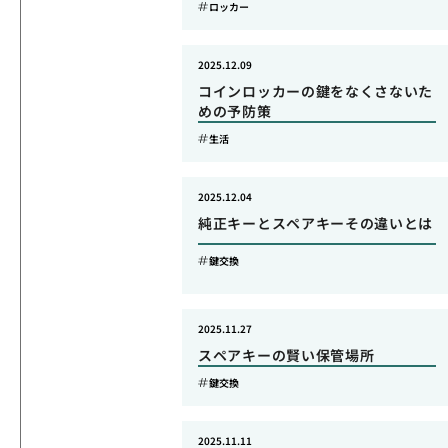
ロッカー
2025.12.09
コインロッカーの鍵をなくさないた
めの予防策
生活
2025.12.04
純正キーとスペアキーその違いとは
鍵交換
2025.11.27
スペアキーの賢い保管場所
鍵交換
2025.11.11