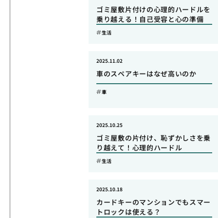
ゴミ屋敷片付けの心理的ハードルを
乗り越える！自己受容と心の準備
生活
2025.11.02
車のスペアキーはなぜ高いのか
車
2025.10.25
ゴミ屋敷の片付け、恥ずかしさを乗
り越えて！心理的ハードル
生活
2025.10.18
カードキーのマンションでもスマー
トロックは使える？