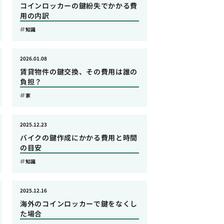
コインロッカーの鍵紛失でかかる費
用の内訳
知識
2026.01.08
賃貸物件の鍵交換、その費用は誰の
負担？
家
2025.12.23
バイクの鍵作成にかかる費用と時間
の目安
知識
2025.12.16
海外のコインロッカーで鍵をなくし
た場合