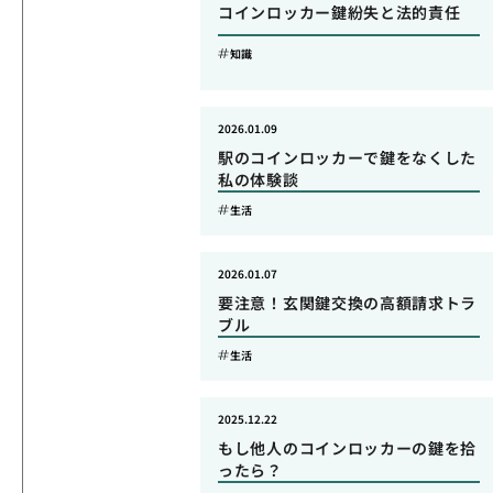
コインロッカー鍵紛失と法的責任
知識
2026.01.09
駅のコインロッカーで鍵をなくした
私の体験談
生活
2026.01.07
要注意！玄関鍵交換の高額請求トラ
ブル
生活
2025.12.22
もし他人のコインロッカーの鍵を拾
ったら？