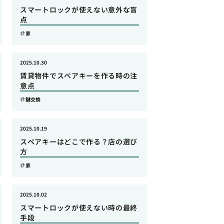
スマートロックが使えない意外な盲
点
家
2025.10.30
賃貸物件でスペアキーを作る時の注
意点
鍵交換
2025.10.19
スペアキーはどこで作る？店の選び
方
家
2025.10.02
スマートロックが使えない時の最終
手段