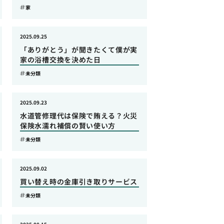
家
2025.09.25
「ありがとう」が聞きたくて僕が実
家の浴槽交換を決めた日
未分類
2025.09.23
水道管修理代は保険で賄える？火災
保険水濡れ補償の賢い使い方
未分類
2025.09.02
買い替え時の金庫引き取りサービス
未分類