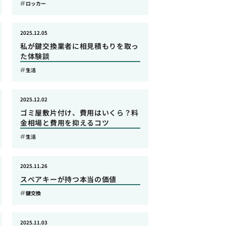
ロッカー
2025.12.05
私が鍵交換業者に相見積もりを取っ
た体験談
生活
2025.12.02
ゴミ屋敷片付け、費用はいくら？料
金相場と費用を抑えるコツ
生活
2025.11.26
スペアキーが持つ本当の価値
鍵交換
2025.11.03