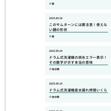
家
2025.09.26
このサムターンには要注意！使えな
い鍵の形状
家
2025.09.24
ドラム式洗濯機の排水エラー表示！
その数字が示す本当の意味
未分類
2025.09.10
ドラム式洗濯機底水漏れ修理いくら
未分類