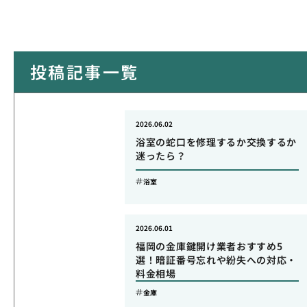
投稿記事一覧
2026.06.02
浴室の蛇口を修理するか交換するか
迷ったら？
浴室
2026.06.01
福岡の金庫鍵開け業者おすすめ5
選！暗証番号忘れや紛失への対応・
料金相場
金庫