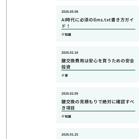
2026.05.08
AI時代に必須のllms.txt書き方ガイ
ド！
知識
2026.02.16
鍵交換費用は安心を買うための安全
投資
家
2026.02.09
鍵交換の見積もりで絶対に確認すべ
き項目
知識
2026.01.25