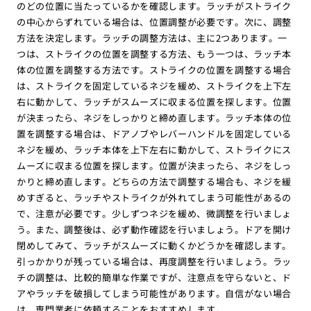
のどの位置に当たっているかを確認します。ラッチがストライク
の中心からずれている場合は、位置調整が必要です。次に、調整
方法を決定します。ラッチの調整方法は、主に2つあります。一
つは、ストライクの位置を調整する方法、もう一つは、ラッチ本
体の位置を調整する方法です。ストライクの位置を調整する場合
は、ストライクを固定しているネジを緩め、ストライクを上下左
右に動かして、ラッチがスムーズに収まる位置を探します。位置
が決まったら、ネジをしっかりと締め直します。ラッチ本体の位
置を調整する場合は、ドアノブやレバーハンドルを固定している
ネジを緩め、ラッチ本体を上下左右に動かして、ストライクにス
ムーズに収まる位置を探します。位置が決まったら、ネジをしっ
かりと締め直します。どちらの方法で調整する場合も、ネジを緩
めすぎると、ラッチやストライクが外れてしまう可能性があるの
で、注意が必要です。少しずつネジを緩め、微調整を行いましょ
う。また、調整後は、必ず動作確認を行いましょう。ドアを開け
閉めしてみて、ラッチがスムーズに動くかどうかを確認します。
引っかかりが残っている場合は、再度調整を行いましょう。ラッ
チの調整は、比較的簡単な作業ですが、注意点を守らないと、ド
アやラッチを破損してしまう可能性があります。自信がない場合
は、専門業者に依頼することをおすすめします。