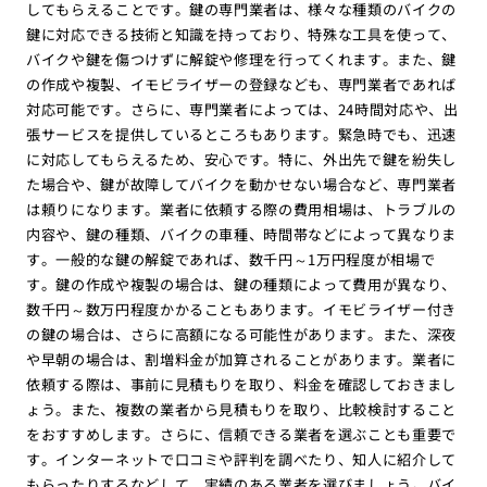
してもらえることです。鍵の専門業者は、様々な種類のバイクの
鍵に対応できる技術と知識を持っており、特殊な工具を使って、
バイクや鍵を傷つけずに解錠や修理を行ってくれます。また、鍵
の作成や複製、イモビライザーの登録なども、専門業者であれば
対応可能です。さらに、専門業者によっては、24時間対応や、出
張サービスを提供しているところもあります。緊急時でも、迅速
に対応してもらえるため、安心です。特に、外出先で鍵を紛失し
た場合や、鍵が故障してバイクを動かせない場合など、専門業者
は頼りになります。業者に依頼する際の費用相場は、トラブルの
内容や、鍵の種類、バイクの車種、時間帯などによって異なりま
す。一般的な鍵の解錠であれば、数千円～1万円程度が相場で
す。鍵の作成や複製の場合は、鍵の種類によって費用が異なり、
数千円～数万円程度かかることもあります。イモビライザー付き
の鍵の場合は、さらに高額になる可能性があります。また、深夜
や早朝の場合は、割増料金が加算されることがあります。業者に
依頼する際は、事前に見積もりを取り、料金を確認しておきまし
ょう。また、複数の業者から見積もりを取り、比較検討すること
をおすすめします。さらに、信頼できる業者を選ぶことも重要で
す。インターネットで口コミや評判を調べたり、知人に紹介して
もらったりするなどして、実績のある業者を選びましょう。バイ