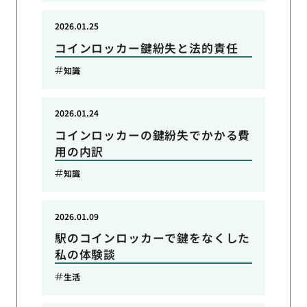
2026.01.25
コインロッカー鍵紛失と法的責任
知識
2026.01.24
コインロッカーの鍵紛失でかかる費
用の内訳
知識
2026.01.09
駅のコインロッカーで鍵をなくした
私の体験談
生活