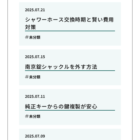
2025.07.21
シャワーホース交換時期と賢い費用
対策
未分類
2025.07.15
南京錠シャックルを外す方法
未分類
2025.07.11
純正キーからの鍵複製が安心
未分類
2025.07.09