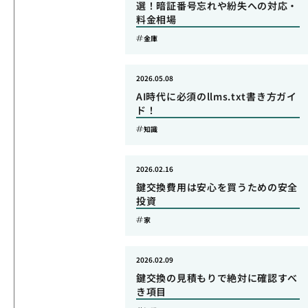
選！暗証番号忘れや紛失への対応・
料金相場
金庫
2026.05.08
AI時代に必須のllms.txt書き方ガイ
ド！
知識
2026.02.16
鍵交換費用は安心を買うための安全
投資
家
2026.02.09
鍵交換の見積もりで絶対に確認すべ
き項目