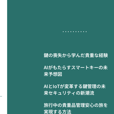
鍵の喪失から学んだ貴重な経験
AIがもたらすスマートキーの未
来予想図
AIとIoTが変革する鍵管理の未
来セキュリティの新潮流
旅行中の貴重品管理安心の旅を
実現する方法