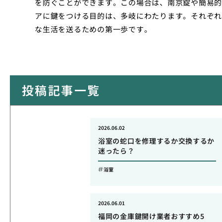
を防ぐことができます。この場合は、南京錠や簡易的
アに鍵をつける目的は、多岐にわたります。それぞれ
な生活を送るための第一歩です。
投稿記事一覧
2026.06.02
浴室の蛇口を修理するか交換するか
迷ったら？
浴室
2026.06.01
福岡の金庫鍵開け業者おすすめ5