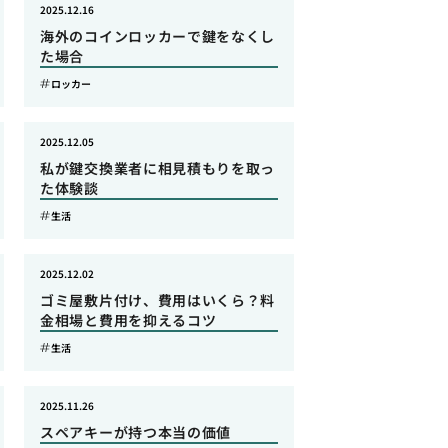
2025.12.16
海外のコインロッカーで鍵をなくし
た場合
ロッカー
2025.12.05
私が鍵交換業者に相見積もりを取っ
た体験談
生活
2025.12.02
ゴミ屋敷片付け、費用はいくら？料
金相場と費用を抑えるコツ
生活
2025.11.26
スペアキーが持つ本当の価値