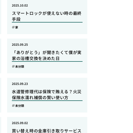
2025.10.02
スマートロックが使えない時の最終
手段
家
2025.09.25
「ありがとう」が聞きたくて僕が実
家の浴槽交換を決めた日
未分類
2025.09.23
水道管修理代は保険で賄える？火災
保険水濡れ補償の賢い使い方
未分類
2025.09.02
買い替え時の金庫引き取りサービス