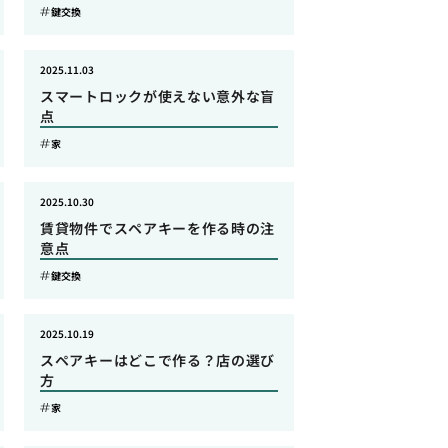
鍵交換
2025.11.03
スマートロックが使えない意外な盲
点
家
2025.10.30
賃貸物件でスペアキーを作る時の注
意点
鍵交換
2025.10.19
スペアキーはどこで作る？店の選び
方
家