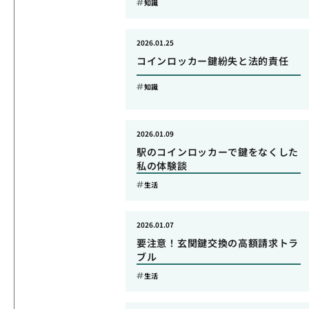
知識
2026.01.25
コインロッカー鍵紛失と法的責任
知識
2026.01.09
駅のコインロッカーで鍵をなくした
私の体験談
生活
2026.01.07
要注意！玄関鍵交換の高額請求トラ
ブル
生活