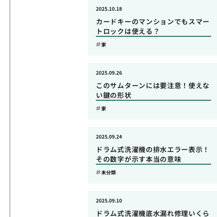
2025.10.18
カードキーのマンションでもスマー
トロックは使える？
家
2025.09.26
このサムターンには要注意！使えな
い鍵の形状
家
2025.09.24
ドラム式洗濯機の排水エラー表示！
その数字が示す本当の意味
未分類
2025.09.10
ドラム式洗濯機底水漏れ修理いくら