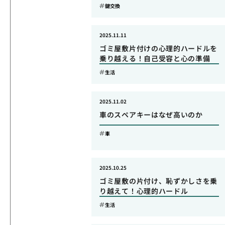
鍵交換
2025.11.11
ゴミ屋敷片付けの心理的ハードルを
乗り越える！自己受容と心の準備
生活
2025.11.02
車のスペアキーはなぜ高いのか
車
2025.10.25
ゴミ屋敷の片付け、恥ずかしさを乗
り越えて！心理的ハードル
生活