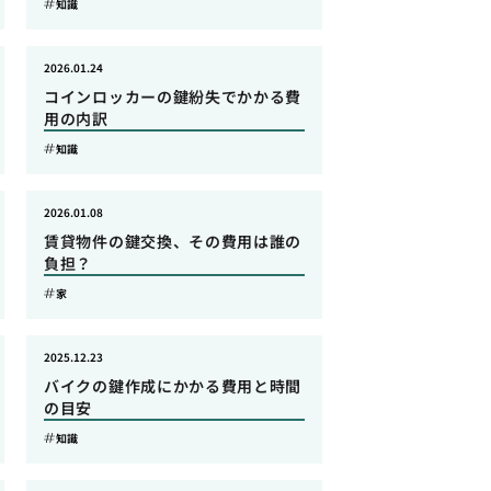
知識
2026.01.24
コインロッカーの鍵紛失でかかる費
用の内訳
知識
2026.01.08
賃貸物件の鍵交換、その費用は誰の
負担？
家
2025.12.23
バイクの鍵作成にかかる費用と時間
の目安
知識