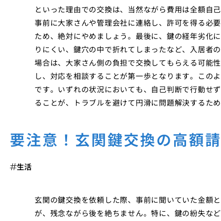
といった理由での交換は、当然ながら費用は全額自己
事前に大家さんや管理会社に連絡し、許可を得る必要
ため、絶対にやめましょう。最後に、鍵の経年劣化に
りにくい、鍵穴の中で折れてしまったなど、入居者の
場合は、大家さん側の負担で交換してもらえる可能性
し、対応を相談することが第一歩となります。このよ
です。いずれの状況においても、自己判断で行動せず
ることが、トラブルを避けて円滑に問題解決するため
要注意！玄関鍵交換の高額
生活
玄関の鍵交換を依頼した際、事前に聞いていた金額と
が、残念ながら後を絶ちません。特に、鍵の紛失など