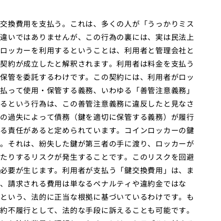
交換費用を支払う。これは、多くの人が「うっかりミス
違いではありませんが、この行為の裏には、実は民法上
ロッカーを利用するということは、利用者と管理会社と
契約が成立したと解釈されます。利用者は料金を支払う
保管を委託するわけです。この契約には、利用者がロッ
払って使用・保管する義務、いわゆる「善管注意義務」
るという行為は、この善管注意義務に違反したと見なさ
の過失によって債務（鍵を適切に保管する義務）が履行
る責任があると定められています。コインロッカーの鍵
。それは、紛失した鍵が第三者の手に渡り、ロッカーが
たりするリスクが発生することです。このリスクを回避
必要が生じます。利用者が支払う「鍵交換費用」は、ま
、請求される費用は単なるペナルティや違約金ではな
という、法的に正当な根拠に基づいているわけです。も
約不履行として、法的な手段に訴えることも可能です。