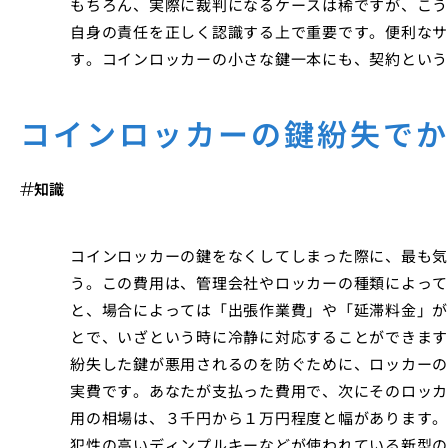
もちろん、実際に裁判になるケースは稀ですが、こう
自身の責任を正しく認識する上で重要です。便利なサ
す。コインロッカーの小さな鍵一本にも、契約という
コインロッカーの鍵紛失で
知識
コインロッカーの鍵をなくしてしまった際に、最も気
う。この費用は、管理会社やロッカーの種類によって
と、場合によっては「出張作業費」や「延滞料金」が
とで、いざという時に冷静に対応することができます
紛失した鍵が悪用されるのを防ぐために、ロッカーの
実費です。あなたが支払った費用で、次にそのロッカ
用の相場は、３千円から１万円程度と幅があります。
犯性の高いディンプルキーなどが使われている新型の