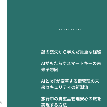
鍵の喪失から学んだ貴重な経験
AIがもたらすスマートキーの未
来予想図
AIとIoTが変革する鍵管理の未
来セキュリティの新潮流
旅行中の貴重品管理安心の旅を
5
実現する方法