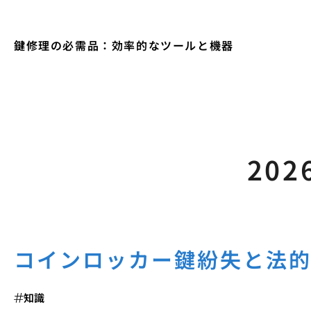
鍵修理の必需品：効率的なツールと機器
202
コインロッカー鍵紛失と法
知識