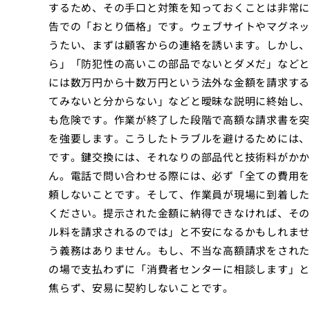
するため、その手口と対策を知っておくことは非常に
告での「おとり価格」です。ウェブサイトやマグネット
うたい、まずは顧客からの連絡を誘います。しかし、
ら」「防犯性の高いこの部品でないとダメだ」などと
には数万円から十数万円という法外な金額を請求する
てみないと分からない」などと曖昧な説明に終始し、
も危険です。作業が終了した段階で高額な請求書を突
を強要します。こうしたトラブルを避けるためには、
です。鍵交換には、それなりの部品代と技術料がかか
ん。電話で問い合わせる際には、必ず「全ての費用を
頼しないことです。そして、作業員が現場に到着した
ください。提示された金額に納得できなければ、その
ル料を請求されるのでは」と不安になるかもしれませ
う義務はありません。もし、不当な高額請求をされた
の場で支払わずに「消費者センターに相談します」と
焦らず、安易に契約しないことです。