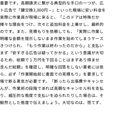
重要です。高額請求に繋がる典型的な手口の一つが、広
広告で「鍵交換3,000円～」といった極端に安い料金を
実際に作業員が現場に来ると、「このドアは特殊だか
様々な理由をつけ、次々と追加料金を上乗せし、最終的
のです。また、見積もりを依頼しても、「実際に作業し
明確な金額を提示しないまま作業を始めてしまうケース
きつけられ、「もう作業は終わったのだから」と支払い
まず「安すぎる広告は疑ってかかる」という意識が大切
るため、総額で１万円を下回ることはまずあり得ませ
含んだ総額」を確認し、明確な回答をしない業者には依
ら、必ず「作業開始前に書面での見積もり」を要求して
場で断る勇気が必要です。「断ったら出張費やキャンセ
んが、作業前の段階であれば高額なキャンセル料を支払
り、威圧的な態度で支払いを迫られたりした場合は、そ
毅然とした態度で伝えましょう。大切なのは、慌てず、