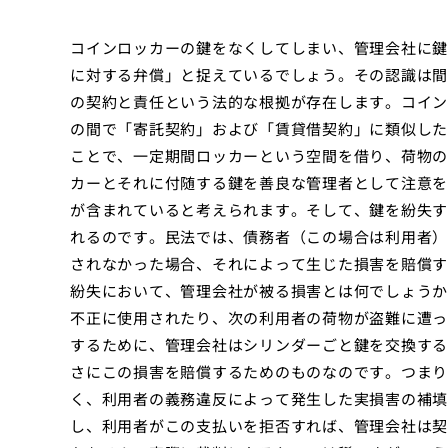
コインロッカーの鍵をなくしてしまい、管理会社に鍵
に対する弁償」と捉えているでしょう。その認識は間
の契約と責任という法的な根拠が存在します。コイン
の間で「寄託契約」および「賃貸借契約」に類似した
ことで、一定期間ロッカーという空間を借り、荷物の
カーとそれに付随する鍵を善良な管理者として注意を
が含まれていると考えられます。そして、鍵を紛失す
れるのです。民法では、債務者（この場合は利用者）
されなかった場合、それによって生じた損害を賠償す
紛失において、管理会社が被る損害とは何でしょうか
不正に使用されたり、次の利用者の荷物が盗難に遭っ
するために、管理会社はシリンダーごと鍵を交換する
さにこの損害を賠償するためのものなのです。つまり
く、利用者の義務違反によって発生した実損害の補填
し、利用者がこの支払いを拒否すれば、管理会社は契