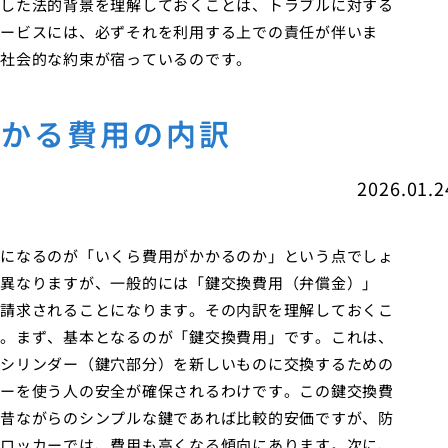
した法的背景を理解しておくことは、トラブルに対する
ービスには、必ずそれを利用する上での責任が伴いま
社会的な約束が宿っているのです。
かかる費用の内訳
2026.01.2
になるのが「いくら費用がかかるのか」という点でしょ
異なりますが、一般的には「鍵交換費用（弁償金）」
請求されることになります。その内訳を理解しておくこ
。まず、基本となるのが「鍵交換費用」です。これは、
シリンダー（鍵穴部分）を新しいものに交換するための
ーを使う人の安全が確保されるわけです。この鍵交換費
昔ながらのシンプルな鍵であれば比較的安価ですが、防
ロッカーでは、費用も高くなる傾向にあります。次に、