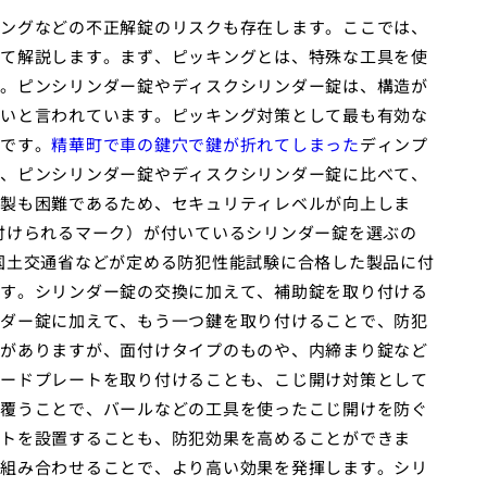
ングなどの不正解錠のリスクも存在します。ここでは、
て解説します。まず、ピッキングとは、特殊な工具を使
。ピンシリンダー錠やディスクシリンダー錠は、構造が
いと言われています。ピッキング対策として最も有効な
です。
精華町で車の鍵穴で鍵が折れてしまった
ディンプ
、ピンシリンダー錠やディスクシリンダー錠に比べて、
製も困難であるため、セキュリティレベルが向上しま
付けられるマーク）が付いているシリンダー錠を選ぶの
国土交通省などが定める防犯性能試験に合格した製品に付
す。シリンダー錠の交換に加えて、補助錠を取り付ける
ダー錠に加えて、もう一つ鍵を取り付けることで、防犯
がありますが、面付けタイプのものや、内締まり錠など
ードプレートを取り付けることも、こじ開け対策として
覆うことで、バールなどの工具を使ったこじ開けを防ぐ
トを設置することも、防犯効果を高めることができま
組み合わせることで、より高い効果を発揮します。シリ