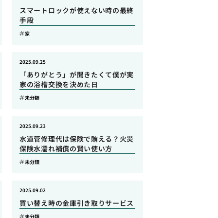
スマートロックが使えない時の最終
手段
家
2025.09.25
「ありがとう」が聞きたくて僕が実
家の浴槽交換を決めた日
未分類
2025.09.23
水道管修理代は保険で賄える？火災
保険水濡れ補償の賢い使い方
未分類
2025.09.02
買い替え時の金庫引き取りサービス
未分類