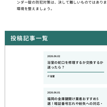
ンダー錠の防犯対策は、決して難しいものではありま
環境を整えましょう。
投稿記事一覧
2026.06.02
浴室の蛇口を修理するか交換するか
迷ったら？
浴室
2026.06.01
福岡の金庫鍵開け業者おすすめ5
選！暗証番号忘れや紛失への対応・