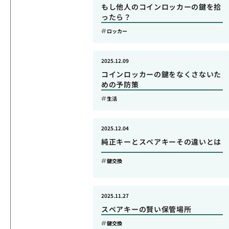
もし他人のコインロッカーの鍵を拾
ったら？
ロッカー
2025.12.09
コインロッカーの鍵をなくさないた
めの予防策
生活
2025.12.04
純正キーとスペアキーその違いとは
鍵交換
2025.11.27
スペアキーの賢い保管場所
鍵交換