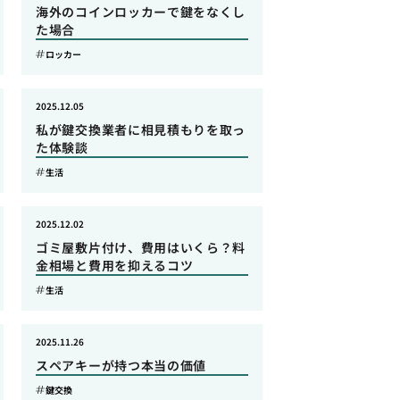
海外のコインロッカーで鍵をなくし
た場合
ロッカー
2025.12.05
私が鍵交換業者に相見積もりを取っ
た体験談
生活
2025.12.02
ゴミ屋敷片付け、費用はいくら？料
金相場と費用を抑えるコツ
生活
2025.11.26
スペアキーが持つ本当の価値
鍵交換