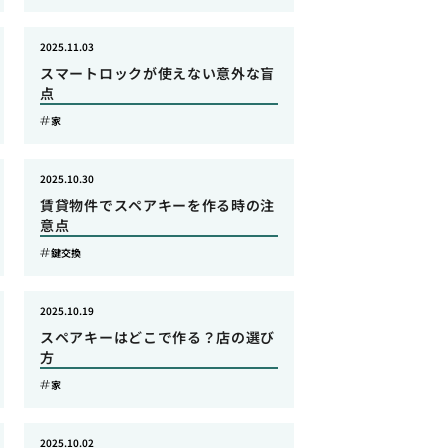
2025.11.03
スマートロックが使えない意外な盲
点
家
2025.10.30
賃貸物件でスペアキーを作る時の注
意点
鍵交換
2025.10.19
スペアキーはどこで作る？店の選び
方
家
2025.10.02