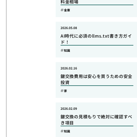
料金相場
金庫
2026.05.08
AI時代に必須のllms.txt書き方ガイ
ド！
知識
2026.02.16
鍵交換費用は安心を買うための安全
投資
家
2026.02.09
鍵交換の見積もりで絶対に確認すべ
き項目
知識