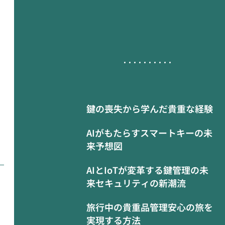
鍵の喪失から学んだ貴重な経験
AIがもたらすスマートキーの未
来予想図
AIとIoTが変革する鍵管理の未
来セキュリティの新潮流
旅行中の貴重品管理安心の旅を
実現する方法