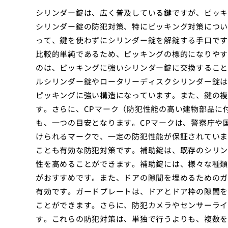
シリンダー錠は、広く普及している鍵ですが、ピッキ
シリンダー錠の防犯対策、特にピッキング対策につい
って、鍵を使わずにシリンダー錠を解錠する手口です
比較的単純であるため、ピッキングの標的になりやす
のは、ピッキングに強いシリンダー錠に交換すること
ルシリンダー錠やロータリーディスクシリンダー錠は
ピッキングに強い構造になっています。また、鍵の複
す。さらに、CPマーク（防犯性能の高い建物部品に
も、一つの目安となります。CPマークは、警察庁や
けられるマークで、一定の防犯性能が保証されていま
ことも有効な防犯対策です。補助錠は、既存のシリン
性を高めることができます。補助錠には、様々な種類
がおすすめです。また、ドアの隙間を埋めるためのガ
有効です。ガードプレートは、ドアとドア枠の隙間を
ことができます。さらに、防犯カメラやセンサーライ
す。これらの防犯対策は、単独で行うよりも、複数を