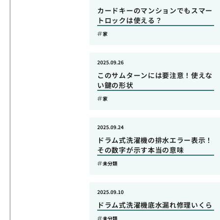
カードキーのマンションでもスマー
トロックは使える？
家
2025.09.26
このサムターンには要注意！使えな
い鍵の形状
家
2025.09.24
ドラム式洗濯機の排水エラー表示！
その数字が示す本当の意味
未分類
2025.09.10
ドラム式洗濯機底水漏れ修理いくら
未分類