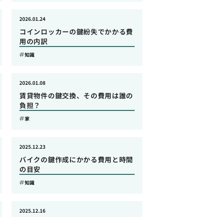
2026.01.24
コインロッカーの鍵紛失でかかる費
用の内訳
知識
2026.01.08
賃貸物件の鍵交換、その費用は誰の
負担？
家
2025.12.23
バイクの鍵作成にかかる費用と時間
の目安
知識
2025.12.16