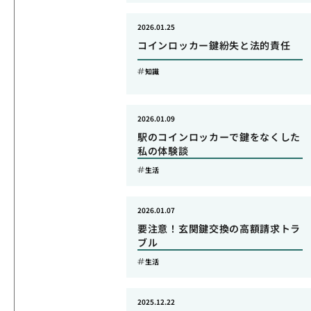
2026.01.25
コインロッカー鍵紛失と法的責任
知識
2026.01.09
駅のコインロッカーで鍵をなくした
私の体験談
生活
2026.01.07
要注意！玄関鍵交換の高額請求トラ
ブル
生活
2025.12.22