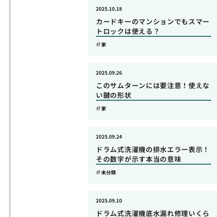
2025.10.18
カードキーのマンションでもスマー
トロックは使える？
家
2025.09.26
このサムターンには要注意！使えな
い鍵の形状
家
2025.09.24
ドラム式洗濯機の排水エラー表示！
その数字が示す本当の意味
未分類
2025.09.10
ドラム式洗濯機底水漏れ修理いくら