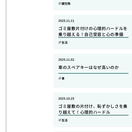
鍵交換
2025.11.11
ゴミ屋敷片付けの心理的ハードルを
乗り越える！自己受容と心の準備
生活
2025.11.02
車のスペアキーはなぜ高いのか
車
2025.10.25
ゴミ屋敷の片付け、恥ずかしさを乗
り越えて！心理的ハードル
生活