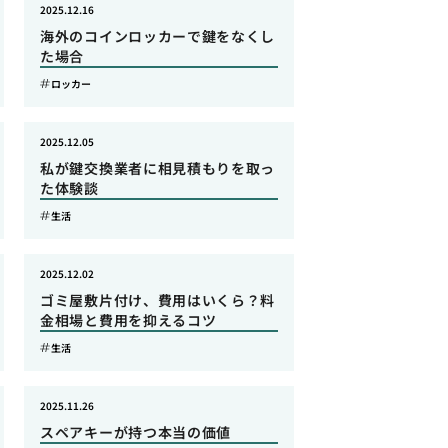
2025.12.16
海外のコインロッカーで鍵をなくし
た場合
ロッカー
2025.12.05
私が鍵交換業者に相見積もりを取っ
た体験談
生活
2025.12.02
ゴミ屋敷片付け、費用はいくら？料
金相場と費用を抑えるコツ
生活
2025.11.26
スペアキーが持つ本当の価値