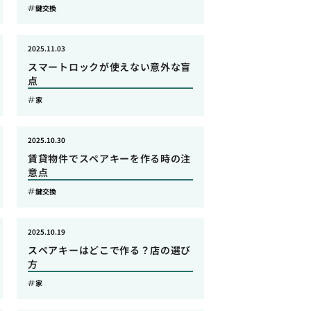
鍵交換
2025.11.03
スマートロックが使えない意外な盲
点
家
2025.10.30
賃貸物件でスペアキーを作る時の注
意点
鍵交換
2025.10.19
スペアキーはどこで作る？店の選び
方
家