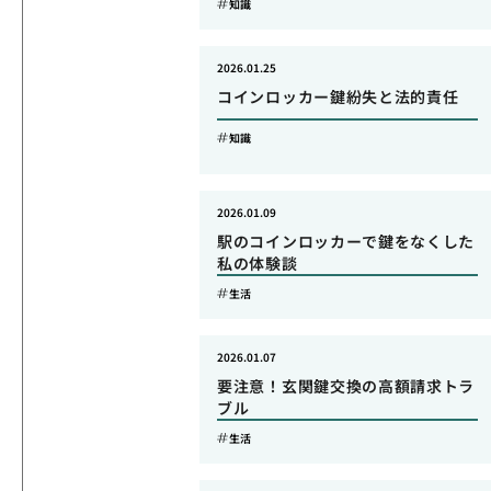
知識
2026.01.25
コインロッカー鍵紛失と法的責任
知識
2026.01.09
駅のコインロッカーで鍵をなくした
私の体験談
生活
2026.01.07
要注意！玄関鍵交換の高額請求トラ
ブル
生活