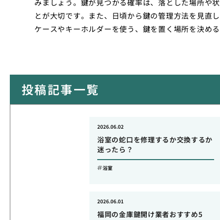
みましょう。鍵が見つかる確率は、落とした場所や状
とが大切です。また、日頃から鍵の管理方法を見直し
ケースやキーホルダーを使う、鍵を置く場所を決める
投稿記事一覧
2026.06.02
浴室の蛇口を修理するか交換するか
迷ったら？
浴室
2026.06.01
福岡の金庫鍵開け業者おすすめ5