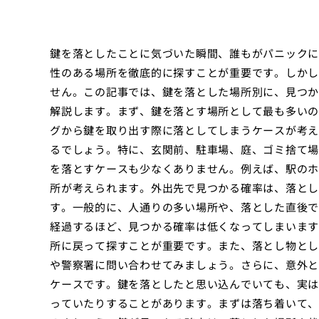
鍵を落としたことに気づいた瞬間、誰もがパニックに
性のある場所を徹底的に探すことが重要です。しかし
せん。この記事では、鍵を落とした場所別に、見つか
解説します。まず、鍵を落とす場所として最も多いの
グから鍵を取り出す際に落としてしまうケースが考え
るでしょう。特に、玄関前、駐車場、庭、ゴミ捨て場
を落とすケースも少なくありません。例えば、駅のホ
所が考えられます。外出先で見つかる確率は、落とし
す。一般的に、人通りの多い場所や、落とした直後で
経過するほど、見つかる確率は低くなってしまいます
所に戻って探すことが重要です。また、落とし物とし
や警察署に問い合わせてみましょう。さらに、意外と
ケースです。鍵を落としたと思い込んでいても、実は
っていたりすることがあります。まずは落ち着いて、