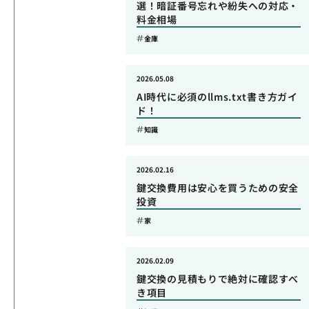
選！暗証番号忘れや紛失への対応・
料金相場
金庫
2026.05.08
AI時代に必須のllms.txt書き方ガイ
ド！
知識
2026.02.16
鍵交換費用は安心を買うための安全
投資
家
2026.02.09
鍵交換の見積もりで絶対に確認すべ
き項目