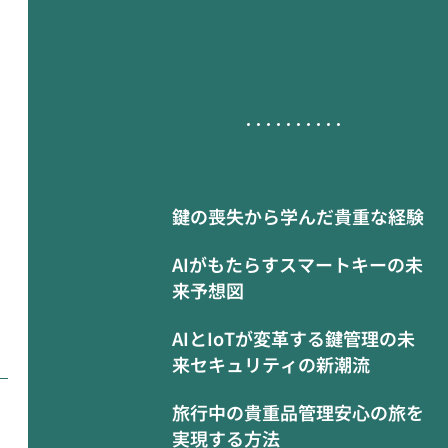
鍵の喪失から学んだ貴重な経験
AIがもたらすスマートキーの未
来予想図
AIとIoTが変革する鍵管理の未
来セキュリティの新潮流
旅行中の貴重品管理安心の旅を
実現する方法