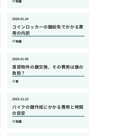
知識
2026.01.24
コインロッカーの鍵紛失でかかる費
用の内訳
知識
2026.01.08
賃貸物件の鍵交換、その費用は誰の
負担？
家
2025.12.23
バイクの鍵作成にかかる費用と時間
の目安
知識