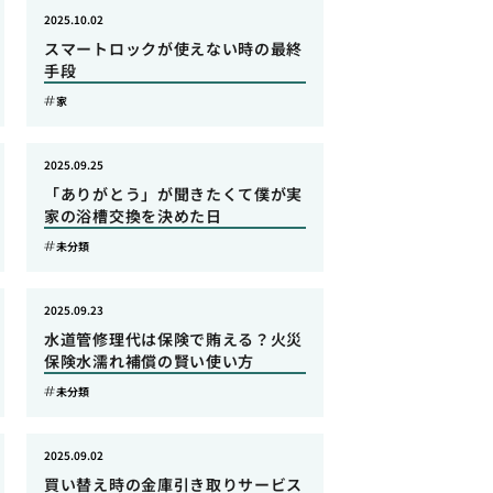
2025.10.02
スマートロックが使えない時の最終
手段
家
2025.09.25
「ありがとう」が聞きたくて僕が実
家の浴槽交換を決めた日
未分類
2025.09.23
水道管修理代は保険で賄える？火災
保険水濡れ補償の賢い使い方
未分類
2025.09.02
買い替え時の金庫引き取りサービス