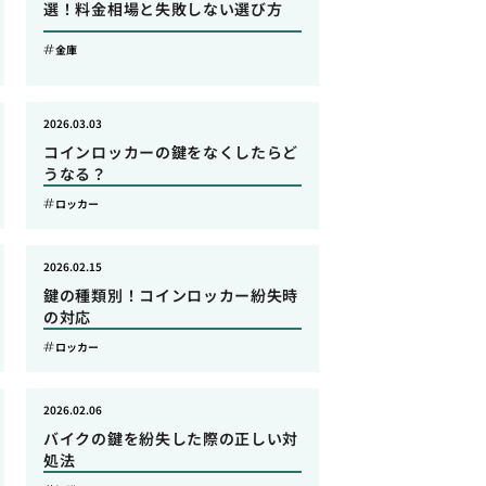
選！料金相場と失敗しない選び方
金庫
2026.03.03
コインロッカーの鍵をなくしたらど
うなる？
ロッカー
2026.02.15
鍵の種類別！コインロッカー紛失時
の対応
ロッカー
2026.02.06
バイクの鍵を紛失した際の正しい対
処法