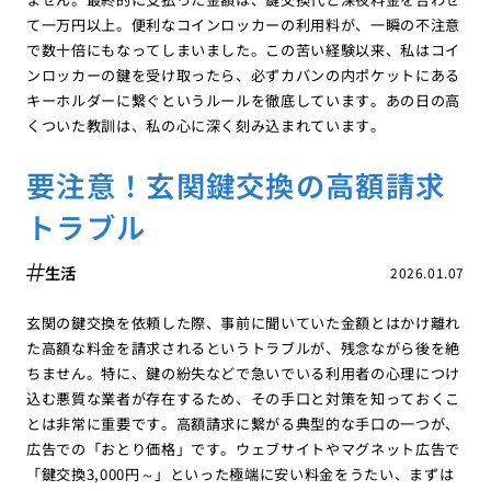
て一万円以上。便利なコインロッカーの利用料が、一瞬の不注意
で数十倍にもなってしまいました。この苦い経験以来、私はコイ
ンロッカーの鍵を受け取ったら、必ずカバンの内ポケットにある
キーホルダーに繋ぐというルールを徹底しています。あの日の高
くついた教訓は、私の心に深く刻み込まれています。
要注意！玄関鍵交換の高額請求
トラブル
生活
2026.01.07
玄関の鍵交換を依頼した際、事前に聞いていた金額とはかけ離れ
た高額な料金を請求されるというトラブルが、残念ながら後を絶
ちません。特に、鍵の紛失などで急いでいる利用者の心理につけ
込む悪質な業者が存在するため、その手口と対策を知っておくこ
とは非常に重要です。高額請求に繋がる典型的な手口の一つが、
広告での「おとり価格」です。ウェブサイトやマグネット広告で
「鍵交換3,000円～」といった極端に安い料金をうたい、まずは