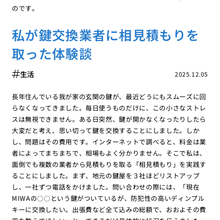
のです。
私が鍵交換業者に相見積もりを
取った体験談
生活
2025.12.05
長年住んでいる我が家の玄関の鍵が、最近どうにもスムーズに回
らなくなってきました。毎日使うものだけに、この小さなストレ
スは無視できません。ある日突然、鍵が開かなくなったりしたら
大変だと考え、思い切って鍵を交換することにしました。しか
し、問題はその費用です。インターネットで調べると、料金は業
者によってまちまちで、相場もよく分かりません。そこで私は、
面倒でも複数の業者から見積もりを取る「相見積もり」を実践す
ることにしました。まず、地元の鍵屋を３社ほどリストアップ
し、一社ずつ電話をかけました。問い合わせの際には、「現在
MIWAの〇〇という鍵がついているが、防犯性の高いディンプル
キーに交換したい。出張費など全て込みの総額で、おおよその費