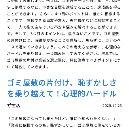
つ始めてみましょう。例えば、ゴミ袋を一つ片付ける、不用品を
少し整理するなど、小さな目標を達成することで、達成感を得る
ことができます。 さらに、4つ目のポイントは、誰かに相談する
ことです。信頼できる家族や友人、専門機関などに相談すること
で、一人で抱え込んでいる不安や悩みを解消することができま
す。そして、5つ目のポイントは、焦らないことです。ゴミ屋敷
の片付けには、時間がかかることを理解し、焦らずに、自分のペ
ースで進めていきましょう。これらの考え方を参考に、心理的な
ハードルを乗り越え、一歩踏み出してみてください。次章では、
ゴミ屋敷の片付け業者を選ぶ際に、特に注意すべきポイントにつ
いて解説していきます。
ゴミ屋敷の片付け、恥ずかしさ
を乗り越えて！心理的ハードル
生活
2025.10.25
「ゴミ屋敷になってしまったけど、誰にも知られたくない…」
「業者に依頼するのも、恥ずかしい…」ゴミ屋敷に住んでいる方