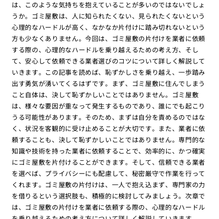
は、このような気持ちを抱えていることが多いのではないでしょ
うか。ゴミ屋敷は、人に知られたくない、見られたくないという
心理的なハードルが高く、なかなか片付けに踏み切れないという
方も少なくありません。今回は、ゴミ屋敷の片付けを業者に依頼
する際の、心理的なハードルを乗り越えるための考え方、そし
て、安心して依頼できる業者選びのコツについて詳しく解説して
いきます。この記事を読めば、恥ずかしさを乗り越え、一歩踏み
出す勇気が湧いてくるはずです。まず、ゴミ屋敷に住んでしまう
こと自体は、決して恥ずかしいことではありません。ゴミ屋敷
は、様々な要因が重なって発生するものであり、誰にでも起こり
うる可能性があります。そのため、まずは自分を責めるのではな
く、状況を客観的に受け止めることが大切です。また、業者に依
頼することも、決して恥ずかしいことではありません。専門的な
知識や技術を持った業者に依頼することで、効率的に、かつ確実
にゴミ屋敷を片付けることができます。そして、信頼できる業者
を選べば、プライバシーにも配慮して、秘密厳守で作業を行って
くれます。ゴミ屋敷の片付けは、一人で抱え込まず、専門家の力
を借りるという選択肢も、積極的に検討してみましょう。次章で
は、ゴミ屋敷の片付けを業者に依頼する際の、心理的なハードル
を乗り越えるための考え方について詳しく解説していきます。