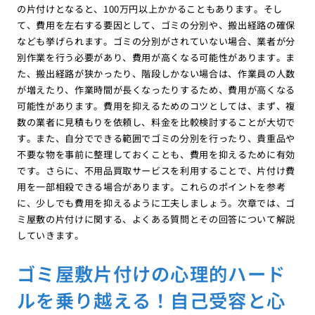
の片付けとなると、100万円以上かかることもあります。そし
て、費用を左右する要因として、ゴミの分別や、搬出経路の確保
なども挙げられます。ゴミの分別がされていない場合、業者が分
別作業を行う必要があり、費用が高くなる可能性があります。ま
た、搬出経路が狭かったり、階段しかない場合は、作業員の人数
が増えたり、作業時間が長くなったりするため、費用が高くなる
可能性があります。費用を抑えるためのコツとしては、まず、複
数の業者に見積もりを依頼し、料金を比較検討することが大切で
す。また、自分でできる範囲でゴミの分別を行ったり、貴重品や
不要な物を事前に整理しておくことも、費用を抑えるために有効
です。さらに、不用品買取サービスを利用することで、片付け費
用を一部相殺できる場合があります。これらのポイントを参考
に、少しでも費用を抑えるように工夫しましょう。次章では、ゴ
ミ屋敷の片付けに関する、よくある質問とその回答について解説
していきます。
ゴミ屋敷片付けの心理的ハード
ルを乗り越える！自己受容と心