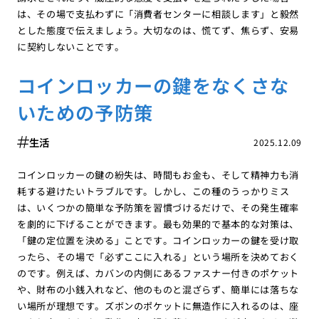
は、その場で支払わずに「消費者センターに相談します」と毅然
とした態度で伝えましょう。大切なのは、慌てず、焦らず、安易
に契約しないことです。
コインロッカーの鍵をなくさな
いための予防策
生活
2025.12.09
コインロッカーの鍵の紛失は、時間もお金も、そして精神力も消
耗する避けたいトラブルです。しかし、この種のうっかりミス
は、いくつかの簡単な予防策を習慣づけるだけで、その発生確率
を劇的に下げることができます。最も効果的で基本的な対策は、
「鍵の定位置を決める」ことです。コインロッカーの鍵を受け取
ったら、その場で「必ずここに入れる」という場所を決めておく
のです。例えば、カバンの内側にあるファスナー付きのポケット
や、財布の小銭入れなど、他のものと混ざらず、簡単には落ちな
い場所が理想です。ズボンのポケットに無造作に入れるのは、座