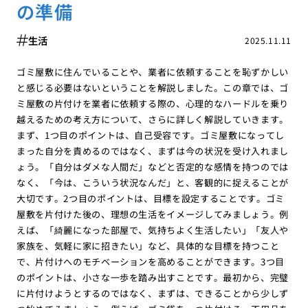
の準備
生活
2025.11.11
ゴミ屋敷に住んでいることや、業者に依頼することを恥ずかしい
と感じる必要はないということを解説しました。この章では、ゴ
ミ屋敷の片付けを業者に依頼する際の、心理的なハードルを乗り
越えるための考え方について、さらに詳しく解説していきます。
まず、1つ目のポイントは、自己受容です。ゴミ屋敷になってし
まった自分を責めるのではなく、まずは今の状況を受け入れまし
ょう。「自分はダメな人間だ」などと否定的な感情を持つのでは
なく、「今は、こういう状況なんだ」と、客観的に捉えることが
大切です。2つ目のポイントは、目標を設定することです。ゴミ
屋敷を片付けた後の、理想の生活をイメージしてみましょう。例
えば、「綺麗になった部屋で、気持ちよく生活したい」「友人や
家族を、気軽に家に招きたい」など、具体的な目標を持つこと
で、片付けへのモチベーションを高めることができます。3つ目
のポイントは、小さな一歩を踏み出すことです。最初から、完璧
に片付けようとするのではなく、まずは、できることから少しず