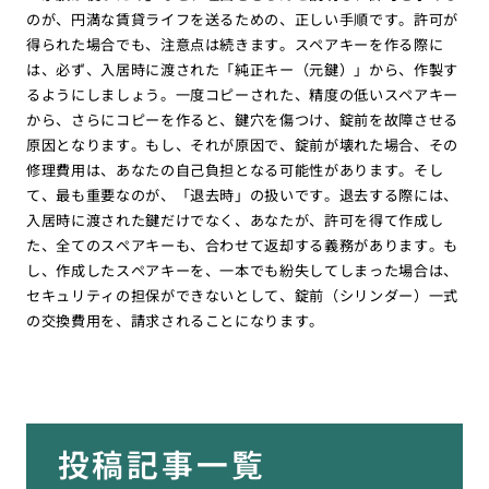
のが、円満な賃貸ライフを送るための、正しい手順です。許可が
得られた場合でも、注意点は続きます。スペアキーを作る際に
は、必ず、入居時に渡された「純正キー（元鍵）」から、作製す
るようにしましょう。一度コピーされた、精度の低いスペアキー
から、さらにコピーを作ると、鍵穴を傷つけ、錠前を故障させる
原因となります。もし、それが原因で、錠前が壊れた場合、その
修理費用は、あなたの自己負担となる可能性があります。そし
て、最も重要なのが、「退去時」の扱いです。退去する際には、
入居時に渡された鍵だけでなく、あなたが、許可を得て作成し
た、全てのスペアキーも、合わせて返却する義務があります。も
し、作成したスペアキーを、一本でも紛失してしまった場合は、
セキュリティの担保ができないとして、錠前（シリンダー）一式
の交換費用を、請求されることになります。
投稿記事一覧