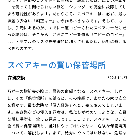
ーを使っても開けられないほど、シリンダーが完全に故障してし
まう可能性があります。だからこそ、スペアキーは、必ず、最も
誤差の少ない「純正キー」から作るべきなのです。そして、も
し、手元にあるのが、すでに一度コピーされたスペアキーだけだ
った場合は、そこから、さらにコピーを作る「コピーのコピー」
は、トラブルのリスクを飛躍的に増大させるため、絶対に避ける
べきなのです。
スペアキーの賢い保管場所
鍵交換
2025.11.27
万が一の鍵紛失の際に、最後の命綱となる、スペアキー。しか
し、その「保管場所」を誤ると、その命綱は、あなたの家の安全
を脅かす、最も危険な「侵入経路」へと、姿を変えてしまいま
す。空き巣などの侵入犯罪者は、私たちが考えつくような、安易
な隠し場所を、全てお見通しです。ここでは、スペアキーの、安
全で賢い保管場所と、絶対にやってはいけない、危険な保管場所
について、解説します。まず、絶対にやってはいけない、危険な