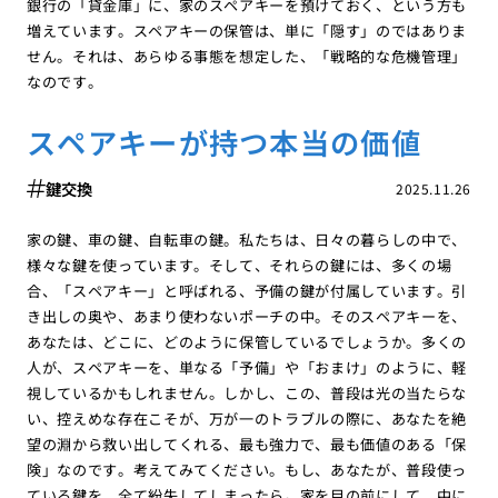
銀行の「貸金庫」に、家のスペアキーを預けておく、という方も
増えています。スペアキーの保管は、単に「隠す」のではありま
せん。それは、あらゆる事態を想定した、「戦略的な危機管理」
なのです。
スペアキーが持つ本当の価値
鍵交換
2025.11.26
家の鍵、車の鍵、自転車の鍵。私たちは、日々の暮らしの中で、
様々な鍵を使っています。そして、それらの鍵には、多くの場
合、「スペアキー」と呼ばれる、予備の鍵が付属しています。引
き出しの奥や、あまり使わないポーチの中。そのスペアキーを、
あなたは、どこに、どのように保管しているでしょうか。多くの
人が、スペアキーを、単なる「予備」や「おまけ」のように、軽
視しているかもしれません。しかし、この、普段は光の当たらな
い、控えめな存在こそが、万が一のトラブルの際に、あなたを絶
望の淵から救い出してくれる、最も強力で、最も価値のある「保
険」なのです。考えてみてください。もし、あなたが、普段使っ
ている鍵を、全て紛失してしまったら。家を目の前にして、中に