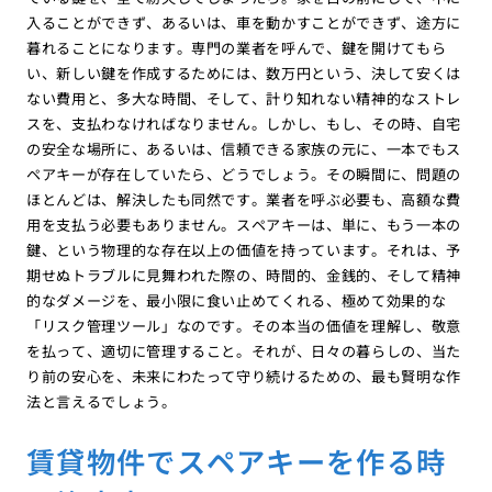
入ることができず、あるいは、車を動かすことができず、途方に
暮れることになります。専門の業者を呼んで、鍵を開けてもら
い、新しい鍵を作成するためには、数万円という、決して安くは
ない費用と、多大な時間、そして、計り知れない精神的なストレ
スを、支払わなければなりません。しかし、もし、その時、自宅
の安全な場所に、あるいは、信頼できる家族の元に、一本でもス
ペアキーが存在していたら、どうでしょう。その瞬間に、問題の
ほとんどは、解決したも同然です。業者を呼ぶ必要も、高額な費
用を支払う必要もありません。スペアキーは、単に、もう一本の
鍵、という物理的な存在以上の価値を持っています。それは、予
期せぬトラブルに見舞われた際の、時間的、金銭的、そして精神
的なダメージを、最小限に食い止めてくれる、極めて効果的な
「リスク管理ツール」なのです。その本当の価値を理解し、敬意
を払って、適切に管理すること。それが、日々の暮らしの、当た
り前の安心を、未来にわたって守り続けるための、最も賢明な作
法と言えるでしょう。
賃貸物件でスペアキーを作る時