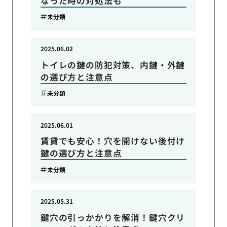
なった時の対処法も
未分類
2025.06.02
トイレの鍵の防犯対策、内鍵・外鍵
の選び方と注意点
未分類
2025.06.01
賃貸でも安心！穴を開けない後付け
鍵の選び方と注意点
未分類
2025.05.31
鍵穴の引っかかりを解消！鍵穴クリ