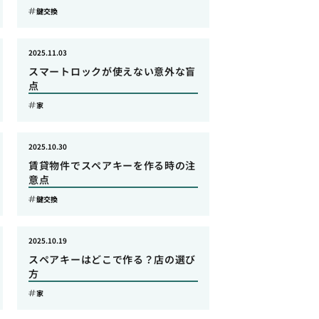
鍵交換
2025.11.03
スマートロックが使えない意外な盲
点
家
2025.10.30
賃貸物件でスペアキーを作る時の注
意点
鍵交換
2025.10.19
スペアキーはどこで作る？店の選び
方
家