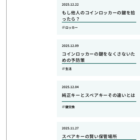
2025.12.22
もし他人のコインロッカーの鍵を拾
ったら？
ロッカー
2025.12.09
コインロッカーの鍵をなくさないた
めの予防策
生活
2025.12.04
純正キーとスペアキーその違いとは
鍵交換
2025.11.27
スペアキーの賢い保管場所