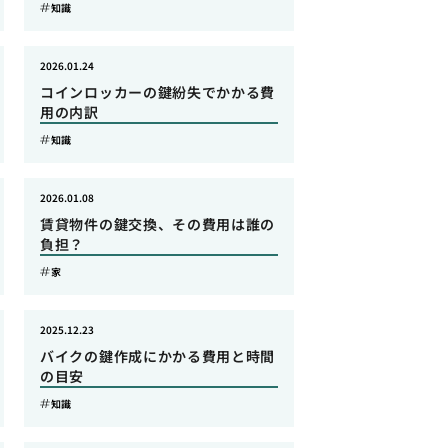
知識
2026.01.24
コインロッカーの鍵紛失でかかる費
用の内訳
知識
2026.01.08
賃貸物件の鍵交換、その費用は誰の
負担？
家
2025.12.23
バイクの鍵作成にかかる費用と時間
の目安
知識