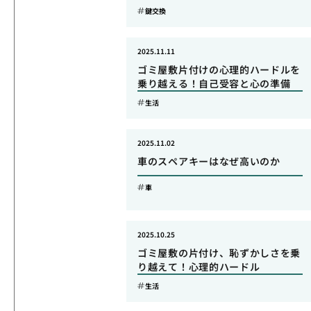
鍵交換
2025.11.11
ゴミ屋敷片付けの心理的ハードルを
乗り越える！自己受容と心の準備
生活
2025.11.02
車のスペアキーはなぜ高いのか
車
2025.10.25
ゴミ屋敷の片付け、恥ずかしさを乗
り越えて！心理的ハードル
生活