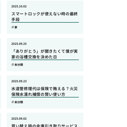
2025.10.02
スマートロックが使えない時の最終
手段
家
2025.09.25
「ありがとう」が聞きたくて僕が実
家の浴槽交換を決めた日
未分類
2025.09.23
水道管修理代は保険で賄える？火災
保険水濡れ補償の賢い使い方
未分類
2025.09.02
買い替え時の金庫引き取りサービス