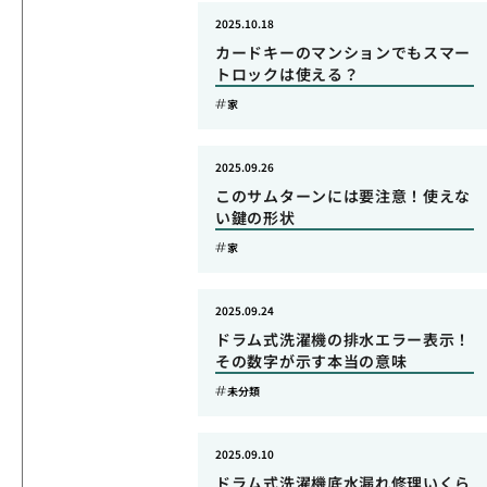
2025.10.18
カードキーのマンションでもスマー
トロックは使える？
家
2025.09.26
このサムターンには要注意！使えな
い鍵の形状
家
2025.09.24
ドラム式洗濯機の排水エラー表示！
その数字が示す本当の意味
未分類
2025.09.10
ドラム式洗濯機底水漏れ修理いくら