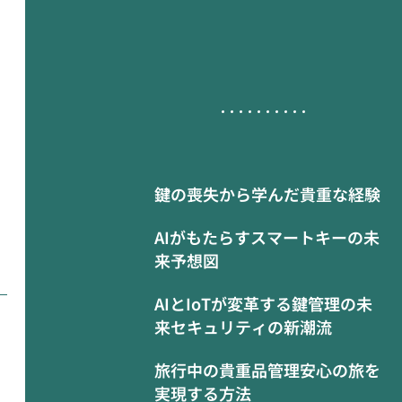
鍵の喪失から学んだ貴重な経験
AIがもたらすスマートキーの未
来予想図
AIとIoTが変革する鍵管理の未
来セキュリティの新潮流
旅行中の貴重品管理安心の旅を
実現する方法