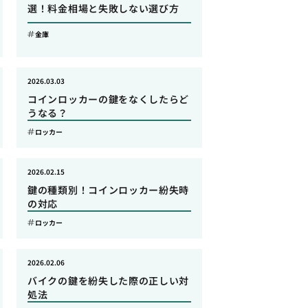
選！料金相場と失敗しない選び方
金庫
2026.03.03
コインロッカーの鍵をなくしたらど
うなる？
ロッカー
2026.02.15
鍵の種類別！コインロッカー紛失時
の対応
ロッカー
2026.02.06
バイクの鍵を紛失した際の正しい対
処法