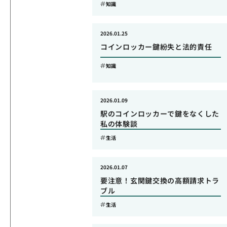
知識
2026.01.25
コインロッカー鍵紛失と法的責任
知識
2026.01.09
駅のコインロッカーで鍵をなくした
私の体験談
生活
2026.01.07
要注意！玄関鍵交換の高額請求トラ
ブル
生活