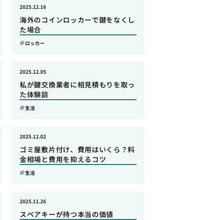
2025.12.16
海外のコインロッカーで鍵をなくし
た場合
ロッカー
2025.12.05
私が鍵交換業者に相見積もりを取っ
た体験談
生活
2025.12.02
ゴミ屋敷片付け、費用はいくら？料
金相場と費用を抑えるコツ
生活
2025.11.26
スペアキーが持つ本当の価値