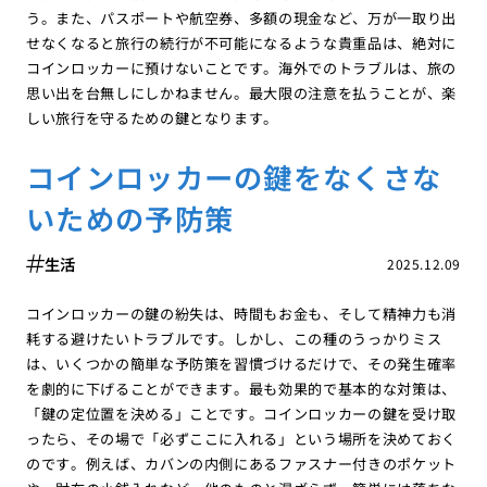
う。また、パスポートや航空券、多額の現金など、万が一取り出
せなくなると旅行の続行が不可能になるような貴重品は、絶対に
コインロッカーに預けないことです。海外でのトラブルは、旅の
思い出を台無しにしかねません。最大限の注意を払うことが、楽
しい旅行を守るための鍵となります。
コインロッカーの鍵をなくさな
いための予防策
生活
2025.12.09
コインロッカーの鍵の紛失は、時間もお金も、そして精神力も消
耗する避けたいトラブルです。しかし、この種のうっかりミス
は、いくつかの簡単な予防策を習慣づけるだけで、その発生確率
を劇的に下げることができます。最も効果的で基本的な対策は、
「鍵の定位置を決める」ことです。コインロッカーの鍵を受け取
ったら、その場で「必ずここに入れる」という場所を決めておく
のです。例えば、カバンの内側にあるファスナー付きのポケット