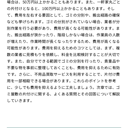
場合は、50万円以上かかることもあります。また、一軒家丸ごと
の片付けとなると、100万円以上かかることもあります。そし
て、費用を左右する要因として、ゴミの分別や、搬出経路の確保
なども挙げられます。ゴミの分別がされていない場合、業者が分
別作業を行う必要があり、費用が高くなる可能性があります。ま
た、搬出経路が狭かったり、階段しかない場合は、作業員の人数
が増えたり、作業時間が長くなったりするため、費用が高くなる
可能性があります。費用を抑えるためのコツとしては、まず、複
数の業者に見積もりを依頼し、料金を比較検討することが大切で
す。また、自分でできる範囲でゴミの分別を行ったり、貴重品や
不要な物を事前に整理しておくことも、費用を抑えるために有効
です。さらに、不用品買取サービスを利用することで、片付け費
用を一部相殺できる場合があります。これらのポイントを参考
に、少しでも費用を抑えるように工夫しましょう。次章では、ゴ
ミ屋敷の片付けに関する、よくある質問とその回答について解説
していきます。