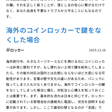
の鍵。それを正しく扱うことが、落とし主の安心に繋がるだけで
なく、あなた自身を不要なトラブルから守ることにもなるので
す。
海外のコインロッカーで鍵をな
くした場合
ロッカー
2025.12.16
海外旅行中、大きなスーツケースなどを預けるのにコインロッカ
ーは非常に便利ですが、もし慣れない土地で鍵を紛失してしまっ
たら、その後の対応は国内とは比較にならないほど大変になる可
能性があります。言葉の壁や文化の違いがあるため、パニックに
陥ってしまう人も少なくありません。海外でコインロッカーの鍵
をなくしてしまった場合に備え、対処法と心構えを知っておくこ
とは重要です。まず、基本的な流れは日本と同じです。ロッカー
に記載されている管理会社の連絡先に電話し、状況を説明する必
要があります。しかし、ここで最初の壁となるのが「言語」で