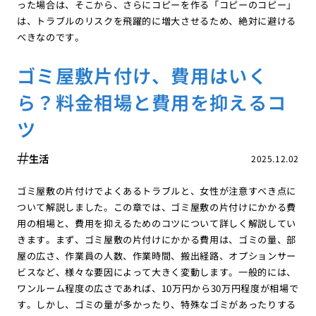
った場合は、そこから、さらにコピーを作る「コピーのコピー」
は、トラブルのリスクを飛躍的に増大させるため、絶対に避ける
べきなのです。
ゴミ屋敷片付け、費用はいく
ら？料金相場と費用を抑えるコ
ツ
生活
2025.12.02
ゴミ屋敷の片付けでよくあるトラブルと、女性が注意すべき点に
ついて解説しました。この章では、ゴミ屋敷の片付けにかかる費
用の相場と、費用を抑えるためのコツについて詳しく解説してい
きます。まず、ゴミ屋敷の片付けにかかる費用は、ゴミの量、部
屋の広さ、作業員の人数、作業時間、搬出経路、オプションサー
ビスなど、様々な要因によって大きく変動します。一般的には、
ワンルーム程度の広さであれば、10万円から30万円程度が相場で
す。しかし、ゴミの量が多かったり、特殊なゴミがあったりする