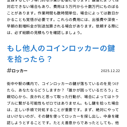
対応できない場合もあり、費用は５万円から十数万円にものぼる
ことがあります。作業時間も数時間単位、場合によっては数日か
かることも覚悟が必要です。これらの費用には、出張費や深夜・
早朝の割増料金が別途加算される場合があります。依頼する際に
は、必ず総額の見積もりを確認しましょう。
もし他人のコインロッカーの鍵
を拾ったら？
ロッカー
2025.12.22
街中や駅の構内で、コインロッカーの鍵が落ちているのを見つけ
たら、あなたならどうしますか？「誰かが困っているだろう」と
親切心から、良かれと思って取った行動が、場合によってはトラ
ブルに繋がる可能性もゼロではありません。もし鍵を拾った場合
は、正しい手順で対処することが重要です。まず、絶対にやって
はいけないのが、その鍵を使ってロッカーを探し出し、中身を確
認しようとすることです。たとえ善意からであったとしても、他