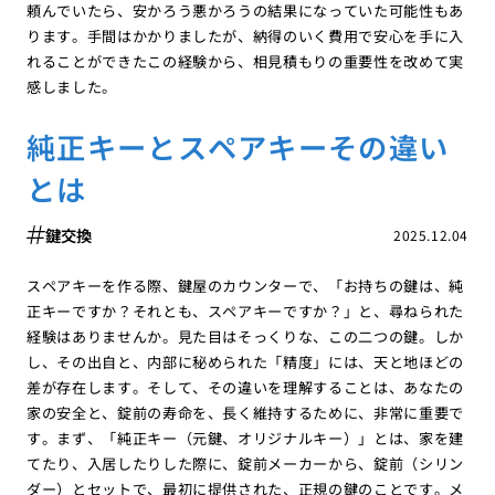
頼んでいたら、安かろう悪かろうの結果になっていた可能性もあ
ります。手間はかかりましたが、納得のいく費用で安心を手に入
れることができたこの経験から、相見積もりの重要性を改めて実
感しました。
純正キーとスペアキーその違い
とは
鍵交換
2025.12.04
スペアキーを作る際、鍵屋のカウンターで、「お持ちの鍵は、純
正キーですか？それとも、スペアキーですか？」と、尋ねられた
経験はありませんか。見た目はそっくりな、この二つの鍵。しか
し、その出自と、内部に秘められた「精度」には、天と地ほどの
差が存在します。そして、その違いを理解することは、あなたの
家の安全と、錠前の寿命を、長く維持するために、非常に重要で
す。まず、「純正キー（元鍵、オリジナルキー）」とは、家を建
てたり、入居したりした際に、錠前メーカーから、錠前（シリン
ダー）とセットで、最初に提供された、正規の鍵のことです。メ