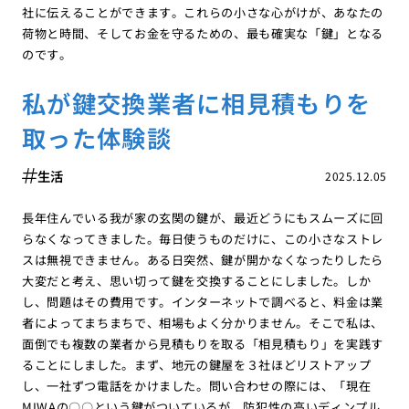
社に伝えることができます。これらの小さな心がけが、あなたの
荷物と時間、そしてお金を守るための、最も確実な「鍵」となる
のです。
私が鍵交換業者に相見積もりを
取った体験談
生活
2025.12.05
長年住んでいる我が家の玄関の鍵が、最近どうにもスムーズに回
らなくなってきました。毎日使うものだけに、この小さなストレ
スは無視できません。ある日突然、鍵が開かなくなったりしたら
大変だと考え、思い切って鍵を交換することにしました。しか
し、問題はその費用です。インターネットで調べると、料金は業
者によってまちまちで、相場もよく分かりません。そこで私は、
面倒でも複数の業者から見積もりを取る「相見積もり」を実践す
ることにしました。まず、地元の鍵屋を３社ほどリストアップ
し、一社ずつ電話をかけました。問い合わせの際には、「現在
MIWAの〇〇という鍵がついているが、防犯性の高いディンプル