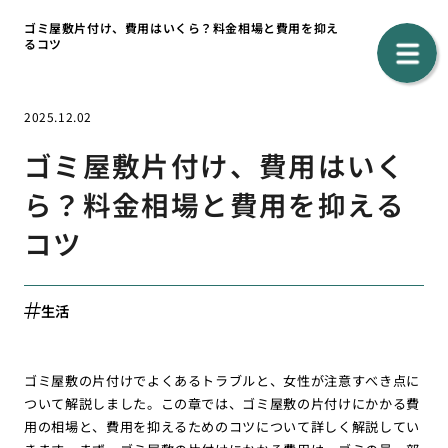
ゴミ屋敷片付け、費用はいくら？料金相場と費用を抑え
るコツ
2025.12.02
ゴミ屋敷片付け、費用はいく
ら？料金相場と費用を抑える
コツ
生活
ゴミ屋敷の片付けでよくあるトラブルと、女性が注意すべき点に
ついて解説しました。この章では、ゴミ屋敷の片付けにかかる費
用の相場と、費用を抑えるためのコツについて詳しく解説してい