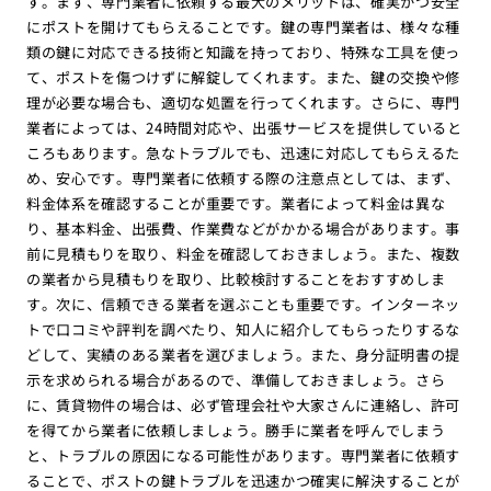
す。まず、専門業者に依頼する最大のメリットは、確実かつ安全
にポストを開けてもらえることです。鍵の専門業者は、様々な種
類の鍵に対応できる技術と知識を持っており、特殊な工具を使っ
て、ポストを傷つけずに解錠してくれます。また、鍵の交換や修
理が必要な場合も、適切な処置を行ってくれます。さらに、専門
業者によっては、24時間対応や、出張サービスを提供していると
ころもあります。急なトラブルでも、迅速に対応してもらえるた
め、安心です。専門業者に依頼する際の注意点としては、まず、
料金体系を確認することが重要です。業者によって料金は異な
り、基本料金、出張費、作業費などがかかる場合があります。事
前に見積もりを取り、料金を確認しておきましょう。また、複数
の業者から見積もりを取り、比較検討することをおすすめしま
す。次に、信頼できる業者を選ぶことも重要です。インターネッ
トで口コミや評判を調べたり、知人に紹介してもらったりするな
どして、実績のある業者を選びましょう。また、身分証明書の提
示を求められる場合があるので、準備しておきましょう。さら
に、賃貸物件の場合は、必ず管理会社や大家さんに連絡し、許可
を得てから業者に依頼しましょう。勝手に業者を呼んでしまう
と、トラブルの原因になる可能性があります。専門業者に依頼す
ることで、ポストの鍵トラブルを迅速かつ確実に解決することが