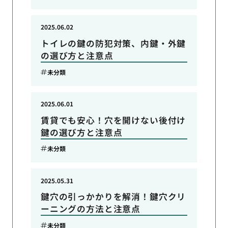
2025.06.02
トイレの鍵の防犯対策、内鍵・外鍵
の選び方と注意点
未分類
2025.06.01
賃貸でも安心！穴を開けない後付け
鍵の選び方と注意点
未分類
2025.05.31
鍵穴の引っかかりを解消！鍵穴クリ
ーニングの方法と注意点
未分類