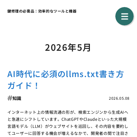
鍵修理の必需品：効率的なツールと機器
2026年5月
AI時代に必須のllms.txt書き方
ガイド！
知識
2026.05.08
インターネット上の情報流通の形が、検索エンジンから生成AIへ
と急速にシフトしています。ChatGPTやClaudeといった大規模
言語モデル（LLM）がウェブサイトを巡回し、その内容を要約し
てユーザーに回答する機会が増えるなかで、開発者の間で注目さ