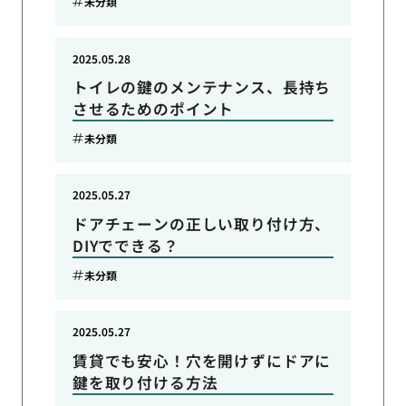
未分類
2025.05.28
トイレの鍵のメンテナンス、長持ち
させるためのポイント
未分類
2025.05.27
ドアチェーンの正しい取り付け方、
DIYでできる？
未分類
2025.05.27
賃貸でも安心！穴を開けずにドアに
鍵を取り付ける方法