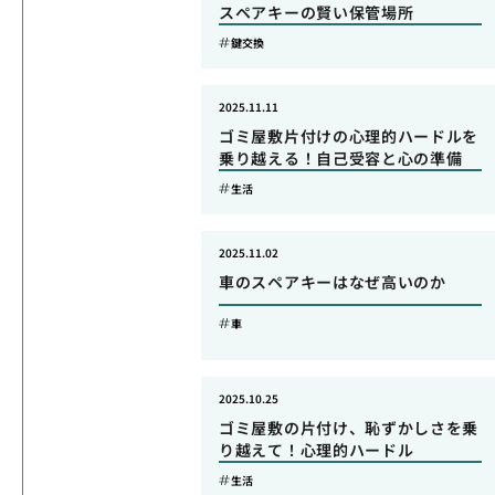
スペアキーの賢い保管場所
鍵交換
2025.11.11
ゴミ屋敷片付けの心理的ハードルを
乗り越える！自己受容と心の準備
生活
2025.11.02
車のスペアキーはなぜ高いのか
車
2025.10.25
ゴミ屋敷の片付け、恥ずかしさを乗
り越えて！心理的ハードル
生活