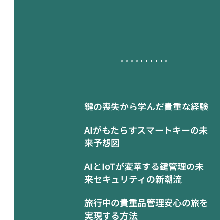
鍵の喪失から学んだ貴重な経験
AIがもたらすスマートキーの未
来予想図
AIとIoTが変革する鍵管理の未
来セキュリティの新潮流
旅行中の貴重品管理安心の旅を
実現する方法