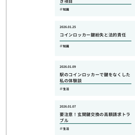
き項目
知識
2026.01.25
コインロッカー鍵紛失と法的責任
知識
2026.01.09
駅のコインロッカーで鍵をなくした
私の体験談
生活
2026.01.07
要注意！玄関鍵交換の高額請求トラ
ブル
生活