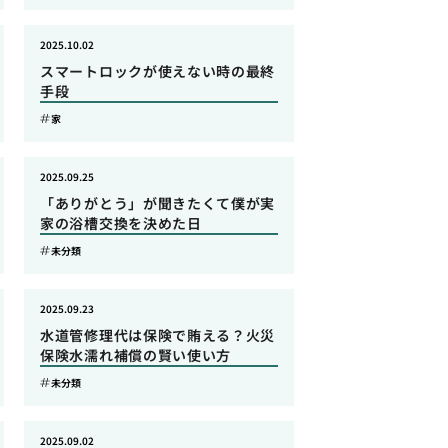
2025.10.02
スマートロックが使えない時の最終
手段
家
2025.09.25
「ありがとう」が聞きたくて僕が実
家の浴槽交換を決めた日
未分類
2025.09.23
水道管修理代は保険で賄える？火災
保険水濡れ補償の賢い使い方
未分類
2025.09.02