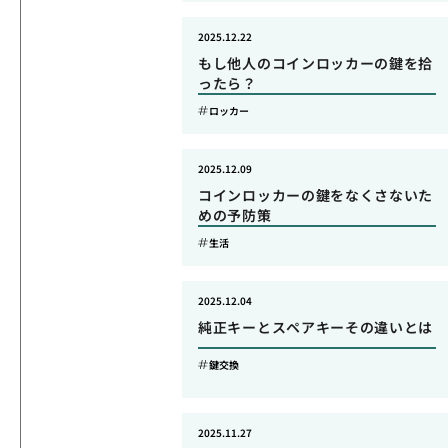
2025.12.22
もし他人のコインロッカーの鍵を拾
ったら？
ロッカー
2025.12.09
コインロッカーの鍵をなくさないた
めの予防策
生活
2025.12.04
純正キーとスペアキーその違いとは
鍵交換
2025.11.27