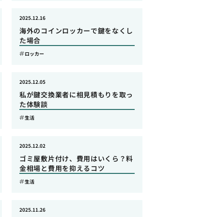
2025.12.16
海外のコインロッカーで鍵をなくし
た場合
ロッカー
2025.12.05
私が鍵交換業者に相見積もりを取っ
た体験談
生活
2025.12.02
ゴミ屋敷片付け、費用はいくら？料
金相場と費用を抑えるコツ
生活
2025.11.26