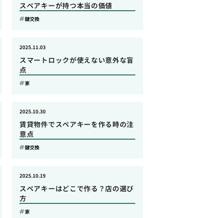
スペアキーが持つ本当の価値
鍵交換
2025.11.03
スマートロックが使えない意外な盲
点
家
2025.10.30
賃貸物件でスペアキーを作る時の注
意点
鍵交換
2025.10.19
スペアキーはどこで作る？店の選び
方
家