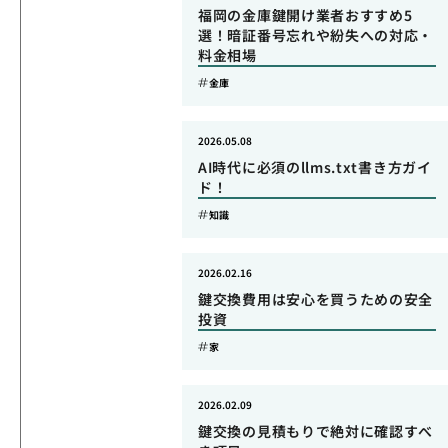
福岡の金庫鍵開け業者おすすめ5
選！暗証番号忘れや紛失への対応・
料金相場
金庫
2026.05.08
AI時代に必須のllms.txt書き方ガイ
ド！
知識
2026.02.16
鍵交換費用は安心を買うための安全
投資
家
2026.02.09
鍵交換の見積もりで絶対に確認すべ