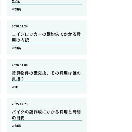
処法
知識
2026.01.24
コインロッカーの鍵紛失でかかる費
用の内訳
知識
2026.01.08
賃貸物件の鍵交換、その費用は誰の
負担？
家
2025.12.23
バイクの鍵作成にかかる費用と時間
の目安
知識