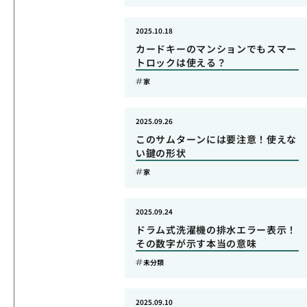
2025.10.18
カードキーのマンションでもスマー
トロックは使える？
家
2025.09.26
このサムターンには要注意！使えな
い鍵の形状
家
2025.09.24
ドラム式洗濯機の排水エラー表示！
その数字が示す本当の意味
未分類
2025.09.10