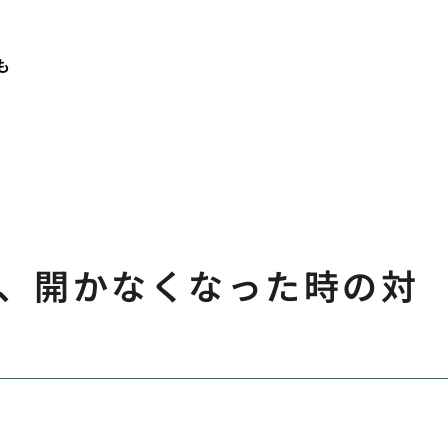
も
、開かなくなった時の対