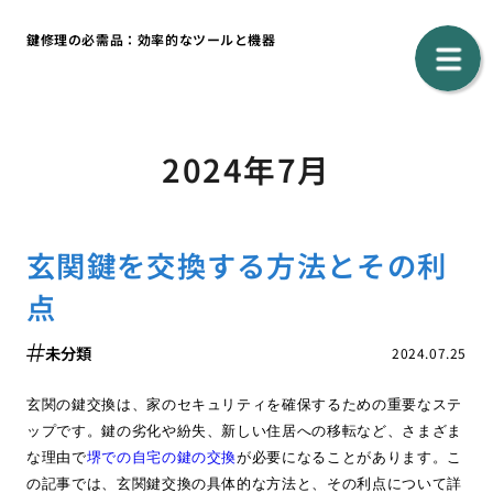
鍵修理の必需品：効率的なツールと機器
2024年7月
玄関鍵を交換する方法とその利
点
未分類
2024.07.25
玄関の鍵交換は、家のセキュリティを確保するための重要なステ
ップです。鍵の劣化や紛失、新しい住居への移転など、さまざま
な理由で
堺での自宅の鍵の交換
が必要になることがあります。こ
の記事では、玄関鍵交換の具体的な方法と、その利点について詳