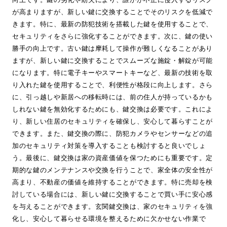
が高まりますが、新しい鍵に交換することでそのリスクを低減で
きます。特に、最新の防犯技術を搭載した鍵を使用することで、
セキュリティをさらに強化することができます。次に、鍵の使い
勝手の向上です。古い鍵は摩耗して操作が難しくなることがあり
ますが、新しい鍵に交換することでスムーズな施錠・解錠が可能
になります。特に電子キーやスマートキーなど、最新の技術を取
り入れた鍵を使用することで、利便性が格段に向上します。さら
に、引っ越しや新居への移転時には、前の住人が持っているかも
しれない鍵を無効化するためにも、鍵交換は必要です。これによ
り、新しい住居のセキュリティを確保し、安心して暮らすことが
できます。また、鍵交換の際に、防犯カメラやセンサーなどの追
加のセキュリティ対策を導入することも検討すると良いでしょ
う。最後に、鍵交換は家の資産価値を保つためにも重要です。定
期的な鍵のメンテナンスや交換を行うことで、家全体の安全性が
高まり、不動産の価値を維持することができます。特に売却を検
討している場合には、新しい鍵に交換することで買い手に安心感
を与えることができます。玄関鍵交換は、家のセキュリティを強
化し、安心して暮らせる環境を整えるために欠かせない作業で