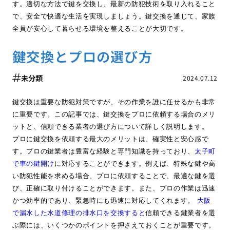
す。適切な方法で鍵を交換し、最新の防犯技術を取り入れること
で、安全で快適な生活を実現しましょう。鍵交換を通じて、家族
全員が安心して暮らせる環境を整えることが大切です。
鍵交換とプロの選び方
未分類
2024.07.12
鍵交換は重要な防犯対策ですが、その作業を誰に任せるかも非常
に重要です。この記事では、鍵交換をプロに依頼する場合のメリ
ットと、信頼できる業者の選び方について詳しく説明します。
プロに鍵交換を依頼する最大のメリットは、確実性と安心感で
す。プロの鍵業者は豊富な経験と専門知識を持っており、
太子町
で車の鍵開け
に対応することができます。例えば、特殊な鍵や高
い防犯性能を求める場合、プロに依頼することで、最適な鍵を選
び、正確に取り付けることができます。また、プロの作業は迅速
かつ効率的であり、緊急時にも迅速に対応してくれます。
大阪
で漏水した水道修理の排水口を交換すると
信頼できる鍵業者を選
ぶ際には、いくつかのポイントを押さえておくことが重要です。