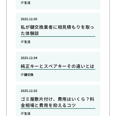
生活
2025.12.05
私が鍵交換業者に相見積もりを取っ
た体験談
生活
2025.12.04
純正キーとスペアキーその違いとは
鍵交換
2025.12.02
ゴミ屋敷片付け、費用はいくら？料
金相場と費用を抑えるコツ
生活