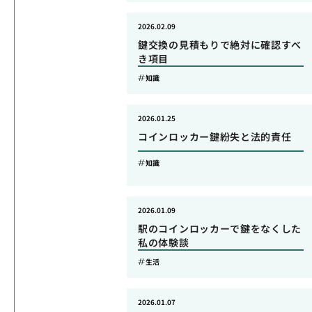
2026.02.09
鍵交換の見積もりで絶対に確認すべ
き項目
知識
2026.01.25
コインロッカー鍵紛失と法的責任
知識
2026.01.09
駅のコインロッカーで鍵をなくした
私の体験談
生活
2026.01.07