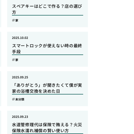
スペアキーはどこで作る？店の選び
方
家
2025.10.02
スマートロックが使えない時の最終
手段
家
2025.09.25
「ありがとう」が聞きたくて僕が実
家の浴槽交換を決めた日
未分類
2025.09.23
水道管修理代は保険で賄える？火災
保険水濡れ補償の賢い使い方