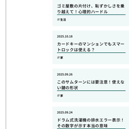
ゴミ屋敷の片付け、恥ずかしさを乗
り越えて！心理的ハードル
生活
2025.10.18
カードキーのマンションでもスマー
トロックは使える？
家
2025.09.26
このサムターンには要注意！使えな
い鍵の形状
家
2025.09.24
ドラム式洗濯機の排水エラー表示！
その数字が示す本当の意味