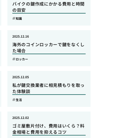
バイクの鍵作成にかかる費用と時間
の目安
知識
2025.12.16
海外のコインロッカーで鍵をなくし
た場合
ロッカー
2025.12.05
私が鍵交換業者に相見積もりを取っ
た体験談
生活
2025.12.02
ゴミ屋敷片付け、費用はいくら？料
金相場と費用を抑えるコツ