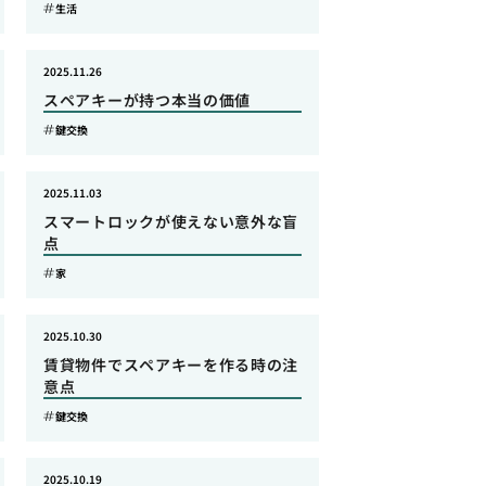
生活
2025.11.26
スペアキーが持つ本当の価値
鍵交換
2025.11.03
スマートロックが使えない意外な盲
点
家
2025.10.30
賃貸物件でスペアキーを作る時の注
意点
鍵交換
2025.10.19