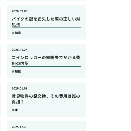
2026.02.06
バイクの鍵を紛失した際の正しい対
処法
知識
2026.01.24
コインロッカーの鍵紛失でかかる費
用の内訳
知識
2026.01.08
賃貸物件の鍵交換、その費用は誰の
負担？
家
2025.12.23