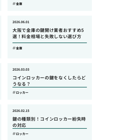
金庫
2026.06.01
大阪で金庫の鍵開け業者おすすめ5
選！料金相場と失敗しない選び方
金庫
2026.03.03
コインロッカーの鍵をなくしたらど
うなる？
ロッカー
2026.02.15
鍵の種類別！コインロッカー紛失時
の対応
ロッカー