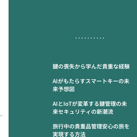
鍵の喪失から学んだ貴重な経験
AIがもたらすスマートキーの未
来予想図
AIとIoTが変革する鍵管理の未
来セキュリティの新潮流
旅行中の貴重品管理安心の旅を
実現する方法