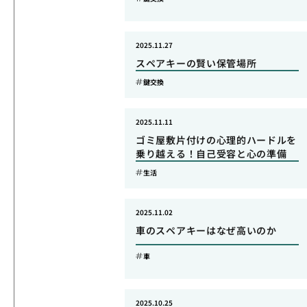
2025.11.27
スペアキーの賢い保管場所
鍵交換
2025.11.11
ゴミ屋敷片付けの心理的ハードルを
乗り越える！自己受容と心の準備
生活
2025.11.02
車のスペアキーはなぜ高いのか
車
2025.10.25