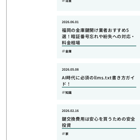
浴室
2026.06.01
福岡の金庫鍵開け業者おすすめ5
選！暗証番号忘れや紛失への対応・
料金相場
金庫
2026.05.08
AI時代に必須のllms.txt書き方ガイ
ド！
知識
2026.02.16
鍵交換費用は安心を買うための安全
投資
家