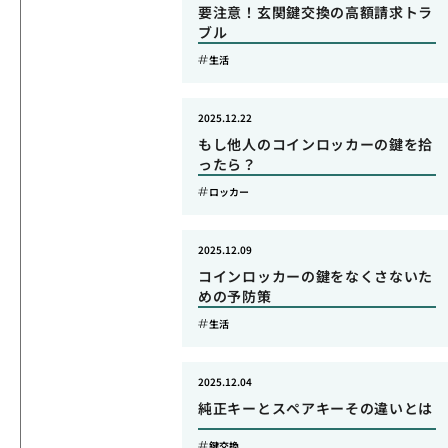
要注意！玄関鍵交換の高額請求トラ
ブル
生活
2025.12.22
もし他人のコインロッカーの鍵を拾
ったら？
ロッカー
2025.12.09
コインロッカーの鍵をなくさないた
めの予防策
生活
2025.12.04
純正キーとスペアキーその違いとは
鍵交換