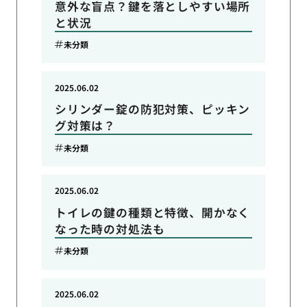
意外な盲点？鍵を落としやすい場所
と状況
未分類
2025.06.02
シリンダー錠の防犯対策、ピッキン
グ対策は？
未分類
2025.06.02
トイレの鍵の種類と特徴、開かなく
なった時の対処法も
未分類
2025.06.02