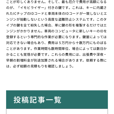
ことが珍しくありません。そして、最も厄介で費用が高額になる
のが、「イモビライザー」付きの鍵です。これは、キーに内蔵さ
れたICチップのIDコードと車両本体のIDコードが一致しないとエ
ンジンが始動しないという高度な盗難防止システムです。このタ
イプの鍵を全て紛失した場合、単に鍵の形を複製するだけではエ
ンジンがかかりません。車両のコンピュータに新しいキーのIDを
登録するという専門的な作業が必要になります。鍵屋によっては
対応できない場合もあり、費用は５万円から十数万円にものぼる
ことがあります。作業時間も数時間単位、場合によっては数日か
かることも覚悟が必要です。これらの費用には、出張費や深夜・
早朝の割増料金が別途加算される場合があります。依頼する際に
は、必ず総額の見積もりを確認しましょう。
投稿記事一覧