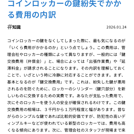
コインロッカーの鍵紛失でかか
る費用の内訳
知識
2026.01.24
コインロッカーの鍵をなくしてしまった際に、最も気になるのが
「いくら費用がかかるのか」という点でしょう。この費用は、管
理会社やロッカーの種類によって異なりますが、一般的には「鍵
交換費用（弁償金）」と、場合によっては「出張作業費」や「延
滞料金」が請求されることになります。その内訳を理解しておく
ことで、いざという時に冷静に対応することができます。まず、
基本となるのが「鍵交換費用」です。これは、紛失した鍵が悪用
されるのを防ぐために、ロッカーのシリンダー（鍵穴部分）を新
しいものに交換するための実費です。あなたが支払った費用で、
次にそのロッカーを使う人の安全が確保されるわけです。この鍵
交換費用の相場は、３千円から１万円程度と幅があります。昔な
がらのシンプルな鍵であれば比較的安価ですが、防犯性の高いデ
ィンプルキーなどが使われている新型のロッカーでは、費用も高
くなる傾向にあります。次に、管理会社のスタッフが現場まで来