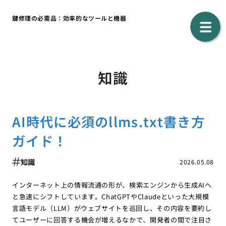
鍵修理の必需品：効率的なツールと機器
知識
AI時代に必須のllms.txt書き方
ガイド！
知識
2026.05.08
インターネット上の情報流通の形が、検索エンジンから生成AIへ
と急速にシフトしています。ChatGPTやClaudeといった大規模
言語モデル（LLM）がウェブサイトを巡回し、その内容を要約し
てユーザーに回答する機会が増えるなかで、開発者の間で注目さ