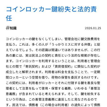
コインロッカー鍵紛失と法的責
任
知識
2026.01.25
コインロッカーの鍵をなくしてしまい、管理会社に鍵交換費用を
支払う。これは、多くの人が「うっかりミスに対する弁償」と捉
えているでしょう。その認識は間違いではありませんが、この行
為の裏には、実は民法上の契約と責任という法的な根拠が存在し
ます。コインロッカーを利用するということは、利用者と管理会
社との間で「寄託契約」および「賃貸借契約」に類似した契約が
成立したと解釈されます。利用者は料金を支払うことで、一定期
間ロッカーという空間を借り、荷物の保管を委託するわけです。
この契約には、利用者がロッカーとそれに付随する鍵を善良な管
理者として注意を払って使用・保管する義務、いわゆる「善管注
意義務」が含まれていると考えられます。そして、鍵を紛失する
という行為は、この善管注意義務に違反したと見なされるので
す。民法では、債務者（この場合は利用者）の過失によって債務