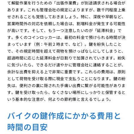
て解錠作業を行うための「出張作業費」が別途請求される場合が
あります。これも管理会社の規定によりますが、数千円程度上乗
せされることも覚悟しておきましょう。特に、深夜や早朝など、
営業時間外の対応を依頼した場合は、割増料金が発生する可能性
が高いです。そして、もう一つ注意したいのが「延滞料金」で
す。多くのコインロッカーは、最初の料金で預けられる時間が決
まっています（例：午前２時まで、など）。鍵を紛失したこと
で、その規定時間を超えて荷物を預けっぱなしにしてしまうと、
超過時間に応じた延滞料金が日割りで加算されていきます。紛失
に気づいたら、できるだけ速やかに管理会社に連絡することが、
余計な出費を抑える上で非常に重要です。これらの費用は、原則
として荷物を受け取る際に現金で支払うことになります。鍵の紛
失は、便利さの裏に隠された手痛い出費に繋がる可能性がありま
す。鍵を受け取ったら、なくさない場所にしっかりと保管すると
いう基本的な注意が、何よりの節約策と言えるでしょう。
バイクの鍵作成にかかる費用と
時間の目安