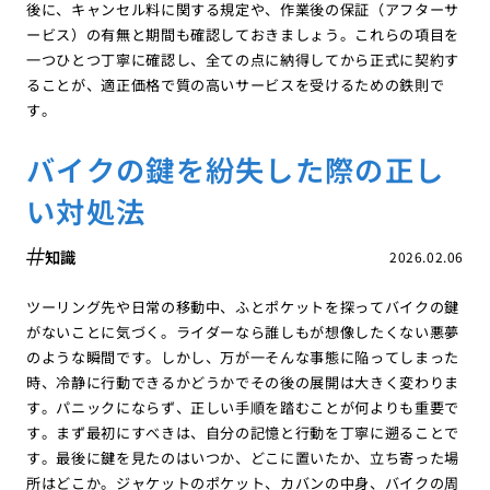
後に、キャンセル料に関する規定や、作業後の保証（アフターサ
ービス）の有無と期間も確認しておきましょう。これらの項目を
一つひとつ丁寧に確認し、全ての点に納得してから正式に契約す
ることが、適正価格で質の高いサービスを受けるための鉄則で
す。
バイクの鍵を紛失した際の正し
い対処法
知識
2026.02.06
ツーリング先や日常の移動中、ふとポケットを探ってバイクの鍵
がないことに気づく。ライダーなら誰しもが想像したくない悪夢
のような瞬間です。しかし、万が一そんな事態に陥ってしまった
時、冷静に行動できるかどうかでその後の展開は大きく変わりま
す。パニックにならず、正しい手順を踏むことが何よりも重要で
す。まず最初にすべきは、自分の記憶と行動を丁寧に遡ることで
す。最後に鍵を見たのはいつか、どこに置いたか、立ち寄った場
所はどこか。ジャケットのポケット、カバンの中身、バイクの周