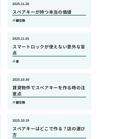
2025.11.26
スペアキーが持つ本当の価値
鍵交換
2025.11.03
スマートロックが使えない意外な盲
点
家
2025.10.30
賃貸物件でスペアキーを作る時の注
意点
鍵交換
2025.10.19
スペアキーはどこで作る？店の選び
方