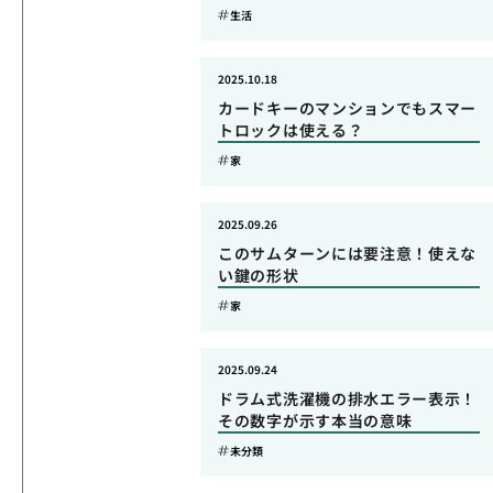
生活
2025.10.18
カードキーのマンションでもスマー
トロックは使える？
家
2025.09.26
このサムターンには要注意！使えな
い鍵の形状
家
2025.09.24
ドラム式洗濯機の排水エラー表示！
その数字が示す本当の意味
未分類