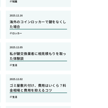
知識
2025.12.16
海外のコインロッカーで鍵をなくし
た場合
ロッカー
2025.12.05
私が鍵交換業者に相見積もりを取っ
た体験談
生活
2025.12.02
ゴミ屋敷片付け、費用はいくら？料
金相場と費用を抑えるコツ
生活