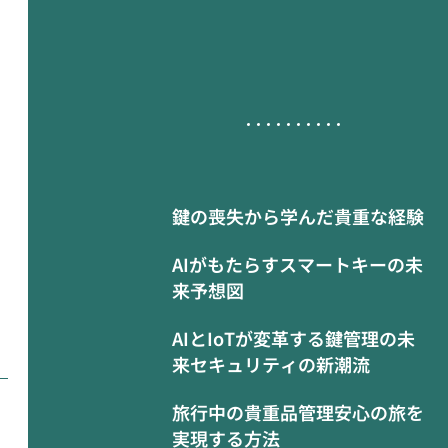
鍵の喪失から学んだ貴重な経験
AIがもたらすスマートキーの未
来予想図
AIとIoTが変革する鍵管理の未
来セキュリティの新潮流
旅行中の貴重品管理安心の旅を
実現する方法