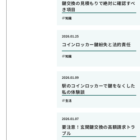
鍵交換の見積もりで絶対に確認すべ
き項目
知識
2026.01.25
コインロッカー鍵紛失と法的責任
知識
2026.01.09
駅のコインロッカーで鍵をなくした
私の体験談
生活
2026.01.07
要注意！玄関鍵交換の高額請求トラ
ブル