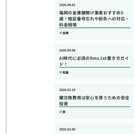
2026.06.01
福岡の金庫鍵開け業者おすすめ5
選！暗証番号忘れや紛失への対応・
料金相場
金庫
2026.05.08
AI時代に必須のllms.txt書き方ガイ
ド！
知識
2026.02.16
鍵交換費用は安心を買うための安全
投資
家
2026.02.09