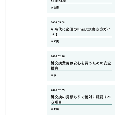
料金相場
金庫
2026.05.08
AI時代に必須のllms.txt書き方ガイ
ド！
知識
2026.02.16
鍵交換費用は安心を買うための安全
投資
家
2026.02.09
鍵交換の見積もりで絶対に確認すべ
き項目
知識