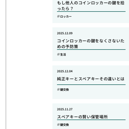
もし他人のコインロッカーの鍵を拾
ったら？
ロッカー
2025.12.09
コインロッカーの鍵をなくさないた
めの予防策
生活
2025.12.04
純正キーとスペアキーその違いとは
鍵交換
2025.11.27
スペアキーの賢い保管場所
鍵交換