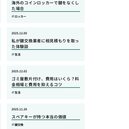
海外のコインロッカーで鍵をなくし
た場合
ロッカー
2025.12.05
私が鍵交換業者に相見積もりを取っ
た体験談
生活
2025.12.02
ゴミ屋敷片付け、費用はいくら？料
金相場と費用を抑えるコツ
生活
2025.11.26
スペアキーが持つ本当の価値
鍵交換