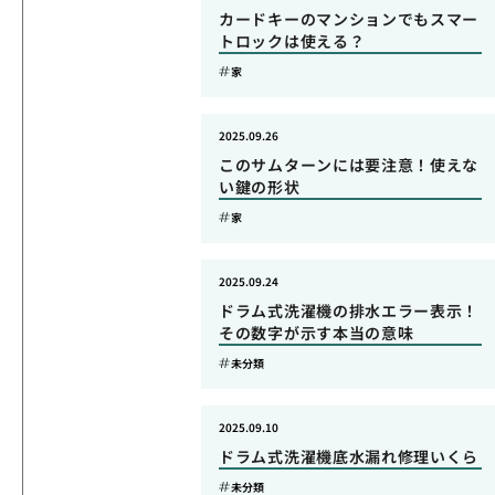
カードキーのマンションでもスマー
トロックは使える？
家
2025.09.26
このサムターンには要注意！使えな
い鍵の形状
家
2025.09.24
ドラム式洗濯機の排水エラー表示！
その数字が示す本当の意味
未分類
2025.09.10
ドラム式洗濯機底水漏れ修理いくら
未分類