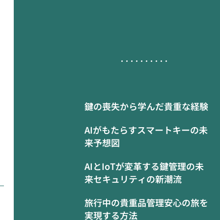
鍵の喪失から学んだ貴重な経験
AIがもたらすスマートキーの未
来予想図
AIとIoTが変革する鍵管理の未
来セキュリティの新潮流
旅行中の貴重品管理安心の旅を
実現する方法