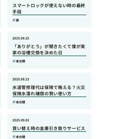
スマートロックが使えない時の最終
手段
家
2025.09.25
「ありがとう」が聞きたくて僕が実
家の浴槽交換を決めた日
未分類
2025.09.23
水道管修理代は保険で賄える？火災
保険水濡れ補償の賢い使い方
未分類
2025.09.02
買い替え時の金庫引き取りサービス
未分類