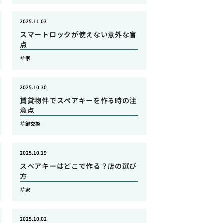
2025.11.03
スマートロックが使えない意外な盲
点
家
2025.10.30
賃貸物件でスペアキーを作る時の注
意点
鍵交換
2025.10.19
スペアキーはどこで作る？店の選び
方
家
2025.10.02