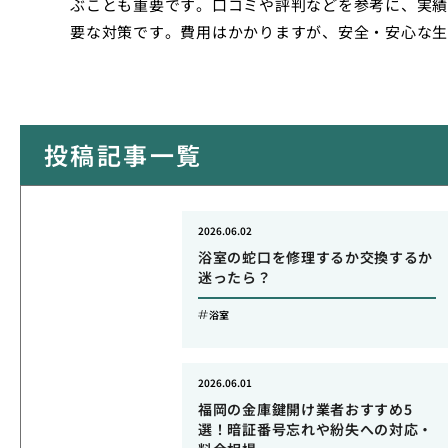
ぶことも重要です。口コミや評判などを参考に、実績
要な対策です。費用はかかりますが、安全・安心な生
投稿記事一覧
2026.06.02
浴室の蛇口を修理するか交換するか
迷ったら？
浴室
2026.06.01
福岡の金庫鍵開け業者おすすめ5
選！暗証番号忘れや紛失への対応・