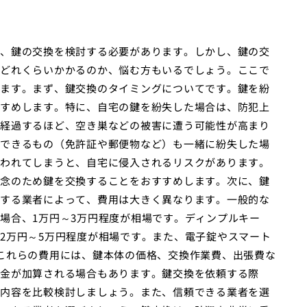
、鍵の交換を検討する必要があります。しかし、鍵の交
どれくらいかかるのか、悩む方もいるでしょう。ここで
ます。まず、鍵交換のタイミングについてです。鍵を紛
すめします。特に、自宅の鍵を紛失した場合は、防犯上
経過するほど、空き巣などの被害に遭う可能性が高まり
できるもの（免許証や郵便物など）も一緒に紛失した場
われてしまうと、自宅に侵入されるリスクがあります。
念のため鍵を交換することをおすすめします。次に、鍵
する業者によって、費用は大きく異なります。一般的な
場合、1万円～3万円程度が相場です。ディンプルキー
2万円～5万円程度が相場です。また、電子錠やスマート
これらの費用には、鍵本体の価格、交換作業費、出張費な
金が加算される場合もあります。鍵交換を依頼する際
内容を比較検討しましょう。また、信頼できる業者を選