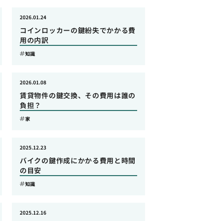
2026.01.24
コインロッカーの鍵紛失でかかる費
用の内訳
知識
2026.01.08
賃貸物件の鍵交換、その費用は誰の
負担？
家
2025.12.23
バイクの鍵作成にかかる費用と時間
の目安
知識
2025.12.16