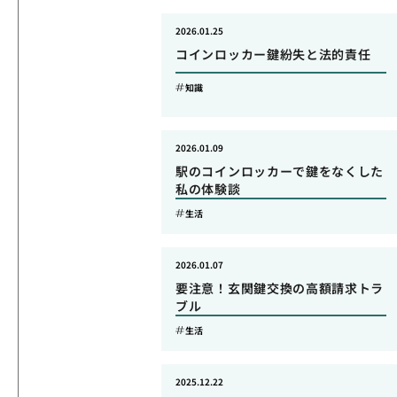
2026.01.25
コインロッカー鍵紛失と法的責任
知識
2026.01.09
駅のコインロッカーで鍵をなくした
私の体験談
生活
2026.01.07
要注意！玄関鍵交換の高額請求トラ
ブル
生活
2025.12.22