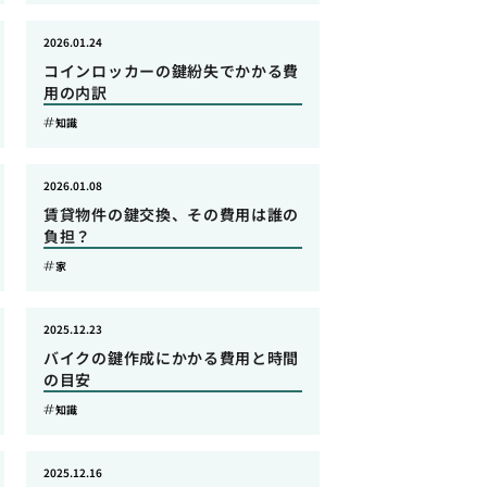
2026.01.24
コインロッカーの鍵紛失でかかる費
用の内訳
知識
2026.01.08
賃貸物件の鍵交換、その費用は誰の
負担？
家
2025.12.23
バイクの鍵作成にかかる費用と時間
の目安
知識
2025.12.16