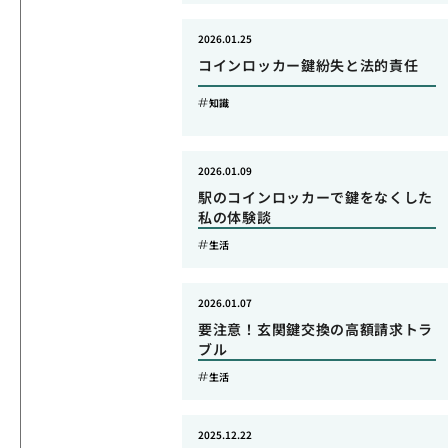
2026.01.25
コインロッカー鍵紛失と法的責任
知識
2026.01.09
駅のコインロッカーで鍵をなくした
私の体験談
生活
2026.01.07
要注意！玄関鍵交換の高額請求トラ
ブル
生活
2025.12.22