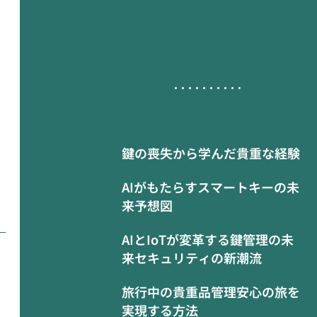
鍵の喪失から学んだ貴重な経験
AIがもたらすスマートキーの未
来予想図
AIとIoTが変革する鍵管理の未
来セキュリティの新潮流
旅行中の貴重品管理安心の旅を
実現する方法