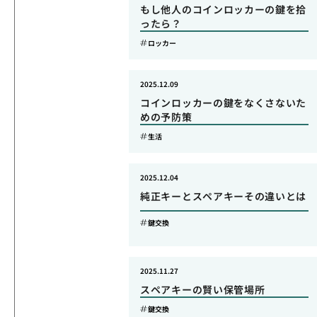
もし他人のコインロッカーの鍵を拾
ったら？
ロッカー
2025.12.09
コインロッカーの鍵をなくさないた
めの予防策
生活
2025.12.04
純正キーとスペアキーその違いとは
鍵交換
2025.11.27
スペアキーの賢い保管場所
鍵交換