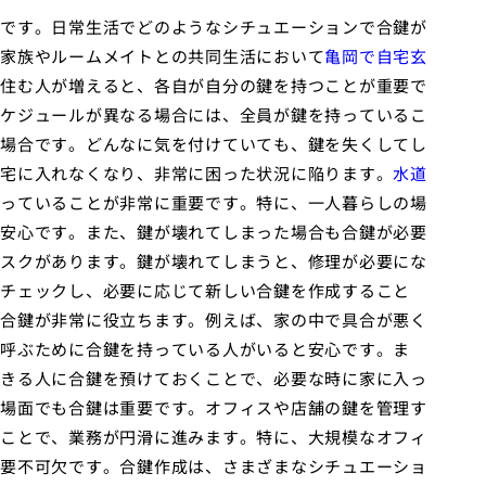
です。日常生活でどのようなシチュエーションで合鍵が
家族やルームメイトとの共同生活において
亀岡で自宅玄
住む人が増えると、各自が自分の鍵を持つことが重要で
ケジュールが異なる場合には、全員が鍵を持っているこ
場合です。どんなに気を付けていても、鍵を失くしてし
自宅に入れなくなり、非常に困った状況に陥ります。
水道
っていることが非常に重要です。特に、一人暮らしの場
安心です。また、鍵が壊れてしまった場合も合鍵が必要
スクがあります。鍵が壊れてしまうと、修理が必要にな
チェックし、必要に応じて新しい合鍵を作成すること
合鍵が非常に役立ちます。例えば、家の中で具合が悪く
呼ぶために合鍵を持っている人がいると安心です。ま
きる人に合鍵を預けておくことで、必要な時に家に入っ
場面でも合鍵は重要です。オフィスや店舗の鍵を管理す
ことで、業務が円滑に進みます。特に、大規模なオフィ
要不可欠です。合鍵作成は、さまざまなシチュエーショ