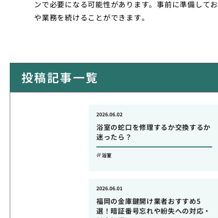
ンで必要になる可能性があります。事前に準備してお
や業務を続けることができます。
投稿記事一覧
2026.06.02
浴室の蛇口を修理するか交換するか
迷ったら？
浴室
2026.06.01
福岡の金庫鍵開け業者おすすめ5
選！暗証番号忘れや紛失への対応・