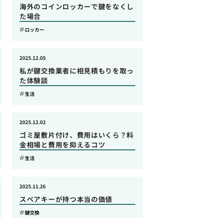
海外のコインロッカーで鍵をなくし
た場合
ロッカー
2025.12.05
私が鍵交換業者に相見積もりを取っ
た体験談
生活
2025.12.02
ゴミ屋敷片付け、費用はいくら？料
金相場と費用を抑えるコツ
生活
2025.11.26
スペアキーが持つ本当の価値
鍵交換