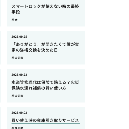
スマートロックが使えない時の最終
手段
家
2025.09.25
「ありがとう」が聞きたくて僕が実
家の浴槽交換を決めた日
未分類
2025.09.23
水道管修理代は保険で賄える？火災
保険水濡れ補償の賢い使い方
未分類
2025.09.02
買い替え時の金庫引き取りサービス
未分類