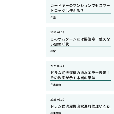
カードキーのマンションでもスマー
トロックは使える？
家
2025.09.26
このサムターンには要注意！使えな
い鍵の形状
家
2025.09.24
ドラム式洗濯機の排水エラー表示！
その数字が示す本当の意味
未分類
2025.09.10
ドラム式洗濯機底水漏れ修理いくら
未分類