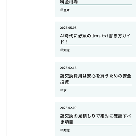
料金相場
金庫
2026.05.08
AI時代に必須のllms.txt書き方ガイ
ド！
知識
2026.02.16
鍵交換費用は安心を買うための安全
投資
家
2026.02.09
鍵交換の見積もりで絶対に確認すべ
き項目
知識