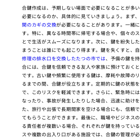
合鍵作成は、予期しない場面で必要になることが多い
必要になるのか、具体的に見ていきましょう。まず、
関のカギの交換
が必要になることがあります。一緒に
す。特に、異なる時間帯に帰宅する場合や、個々のス
とで生活がスムーズになります。次に、鍵を紛失した
まうことは誰にでも起こり得ます。鍵を失くすと、
修理の排水口を交換したたつの市では
、予備の鍵を持
合には、合鍵を信頼できる友人や家族に預けておくと
です。古い鍵や頻繁に使用する鍵は、摩耗や故障のリ
るまでの間、合鍵が役立ちます。定期的に鍵の状態を
で、このリスクを軽減できます。さらに、緊急時には
なったり、事故が発生したりした場合、迅速に助けを
た、旅行や出張で長期間家を空ける場合にも、信頼で
てもらうことができます。最後に、職場やビジネスの
る責任者が複数いる場合、それぞれが鍵を持っている
スや複数の出入り口がある施設では、合鍵の管理が必