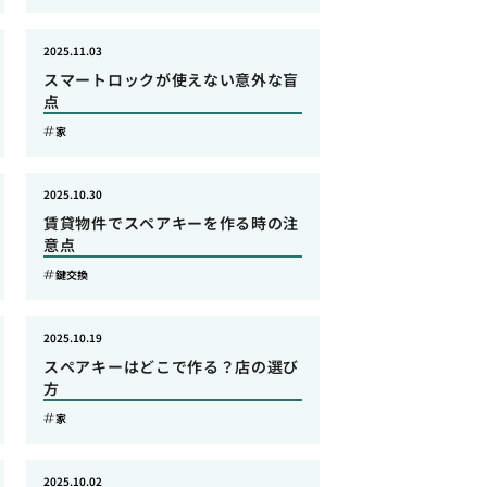
2025.11.03
スマートロックが使えない意外な盲
点
家
2025.10.30
賃貸物件でスペアキーを作る時の注
意点
鍵交換
2025.10.19
スペアキーはどこで作る？店の選び
方
家
2025.10.02