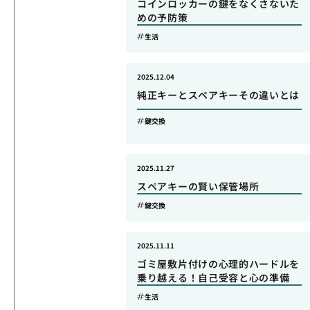
コインロッカーの鍵をなくさないた
めの予防策
生活
2025.12.04
純正キーとスペアキーその違いとは
鍵交換
2025.11.27
スペアキーの賢い保管場所
鍵交換
2025.11.11
ゴミ屋敷片付けの心理的ハードルを
乗り越える！自己受容と心の準備
生活