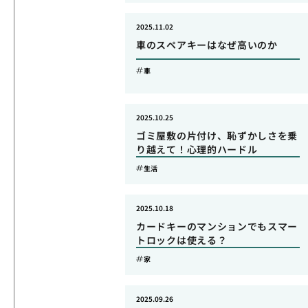
2025.11.02
車のスペアキーはなぜ高いのか
車
2025.10.25
ゴミ屋敷の片付け、恥ずかしさを乗
り越えて！心理的ハードル
生活
2025.10.18
カードキーのマンションでもスマー
トロックは使える？
家
2025.09.26