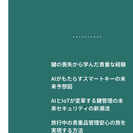
鍵の喪失から学んだ貴重な経験
AIがもたらすスマートキーの未
来予想図
AIとIoTが変革する鍵管理の未
来セキュリティの新潮流
旅行中の貴重品管理安心の旅を
実現する方法