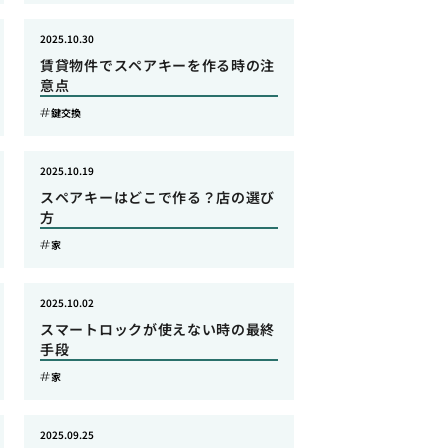
2025.10.30
賃貸物件でスペアキーを作る時の注
意点
鍵交換
2025.10.19
スペアキーはどこで作る？店の選び
方
家
2025.10.02
スマートロックが使えない時の最終
手段
家
2025.09.25