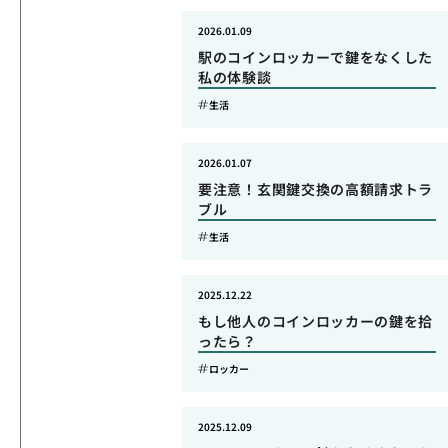
2026.01.09
駅のコインロッカーで鍵をなくした
私の体験談
生活
2026.01.07
要注意！玄関鍵交換の高額請求トラ
ブル
生活
2025.12.22
もし他人のコインロッカーの鍵を拾
ったら？
ロッカー
2025.12.09