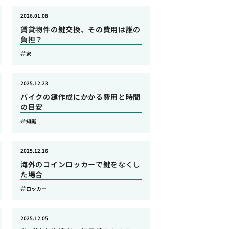
2026.01.08
賃貸物件の鍵交換、その費用は誰の
負担？
家
2025.12.23
バイクの鍵作成にかかる費用と時間
の目安
知識
2025.12.16
海外のコインロッカーで鍵をなくし
た場合
ロッカー
2025.12.05