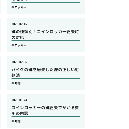
ロッカー
2026.02.15
鍵の種類別！コインロッカー紛失時
の対応
ロッカー
2026.02.06
バイクの鍵を紛失した際の正しい対
処法
知識
2026.01.24
コインロッカーの鍵紛失でかかる費
用の内訳
知識