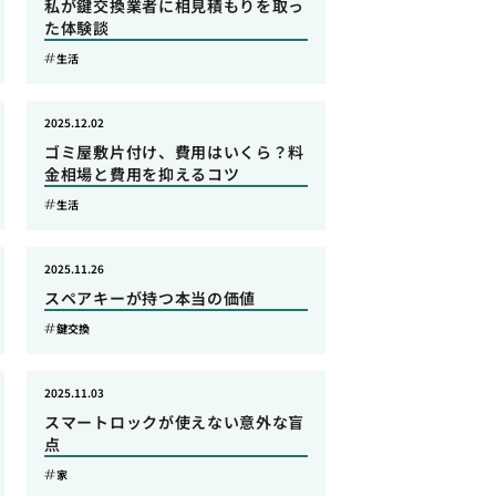
私が鍵交換業者に相見積もりを取っ
た体験談
生活
2025.12.02
ゴミ屋敷片付け、費用はいくら？料
金相場と費用を抑えるコツ
生活
2025.11.26
スペアキーが持つ本当の価値
鍵交換
2025.11.03
スマートロックが使えない意外な盲
点
家