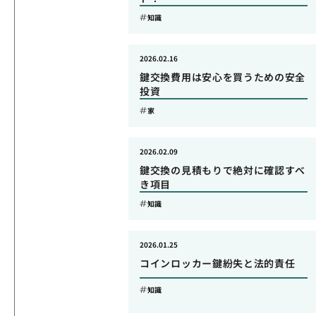
知識
2026.02.16
鍵交換費用は安心を買うための安全
投資
家
2026.02.09
鍵交換の見積もりで絶対に確認すべ
き項目
知識
2026.01.25
コインロッカー鍵紛失と法的責任
知識