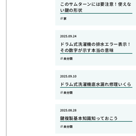
このサムターンには要注意！使えな
い鍵の形状
家
2025.09.24
ドラム式洗濯機の排水エラー表示！
その数字が示す本当の意味
未分類
2025.09.10
ドラム式洗濯機底水漏れ修理いくら
未分類
2025.08.28
鍵複製基本知識知っておこう
未分類