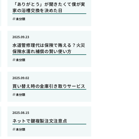
「ありがとう」が聞きたくて僕が実
家の浴槽交換を決めた日
未分類
2025.09.23
水道管修理代は保険で賄える？火災
保険水濡れ補償の賢い使い方
未分類
2025.09.02
買い替え時の金庫引き取りサービス
未分類
2025.08.15
ネットで鍵複製注文注意点
未分類