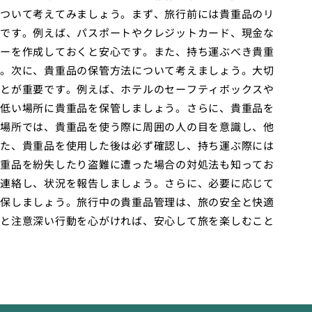
ついて考えてみましょう。まず、旅行前には貴重品のリ
です。例えば、パスポートやクレジットカード、現金な
ーを作成しておくと安心です。また、持ち運ぶべき貴重
。次に、貴重品の保管方法について考えましょう。大切
とが重要です。例えば、ホテルのセーフティボックスや
低い場所に貴重品を保管しましょう。さらに、貴重品を
場所では、貴重品を使う際に周囲の人の目を意識し、他
た、貴重品を使用した後は必ず確認し、持ち運ぶ際には
重品を紛失したり盗難に遭った場合の対処法も知ってお
連絡し、状況を報告しましょう。さらに、必要に応じて
保しましょう。旅行中の貴重品管理は、旅の安全と快適
と注意深い行動を心がければ、安心して旅を楽しむこと