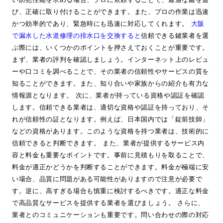
び、正確に取り付けることができます。また、プロの作業は迅速
かつ効率的であり、緊急時にも迅速に対応してくれます。
大阪
で漏水した水道修理の排水口を交換すると
信頼できる鍵業者を選
ぶ際には、いくつかのポイントを押さえておくことが重要です。
まず、業者の評判を確認しましょう。インターネット上のレビュ
ーや口コミを調べることで、その業者の信頼性やサービスの質を
知ることができます。また、知り合いや家族からの紹介も有力な
情報源となります。 次に、業者が持っている資格や認証を確認
します。信頼できる業者は、適切な資格や認証を持っており、そ
れが信頼性の証となります。例えば、日本国内では「錠前技師」
などの資格があります。このような資格を持つ業者は、技術的に
信頼できると判断できます。 また、業者が提供するサービス内
容と料金も重要なポイントです。事前に見積もりを取ることで、
料金が適正かどうかを判断することができます。料金が極端に安
い場合、品質に問題がある可能性がありますので注意が必要で
す。逆に、高すぎる場合も慎重に検討するべきです。適正な料金
で高品質なサービスを提供する業者を選びましょう。 さらに、
業者とのコミュニケーションも重要です。問い合わせの際の対応