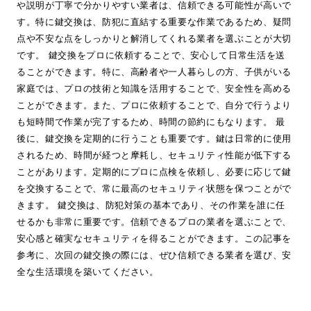
や説明が丁寧で分かりやすい業者は、信頼できる可能性が高いで
す。特に鍵交換は、防犯に直結する重要な作業であるため、疑問
点や不安な点をしっかりと解消してくれる業者を選ぶことが大切
です。 鍵交換をプロに依頼することで、安心して日常生活を送
ることができます。特に、高齢者や一人暮らしの方、子供がいる
家庭では、プロの技術と知識を活用することで、安全性を高める
ことができます。また、プロに依頼することで、自分で行うより
も短時間で作業が完了するため、時間の節約にもなります。 最
後に、鍵交換を定期的に行うことも重要です。鍵は日常的に使用
されるため、時間が経つと摩耗し、セキュリティ性能が低下する
ことがあります。定期的にプロに点検を依頼し、必要に応じて鍵
を交換することで、常に最高のセキュリティ状態を保つことがで
きます。 鍵交換は、防犯対策の基本であり、その作業を誰に任
せるかも非常に重要です。信頼できるプロの業者を選ぶことで、
安心感と確実なセキュリティを得ることができます。この記事を
参考に、次回の鍵交換の際には、ぜひ信頼できる業者を選び、安
全な生活環境を築いてください。