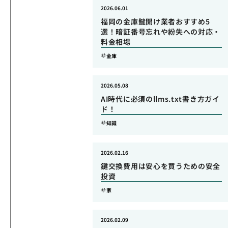
2026.06.01
福岡の金庫鍵開け業者おすすめ5
選！暗証番号忘れや紛失への対応・
料金相場
金庫
2026.05.08
AI時代に必須のllms.txt書き方ガイ
ド！
知識
2026.02.16
鍵交換費用は安心を買うための安全
投資
家
2026.02.09