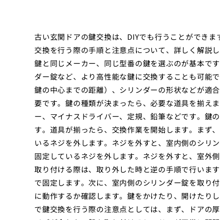
古い玄関ドアの鍵交換は、DIYでも行うことができま
交換を行う際の手順と注意点について、詳しく解説し
鍵と同じメーカー、同じ型番の鍵を選ぶのが基本です
ダー錠など、より高性能な鍵に交換することも可能で
鍵の中心までの距離）、シリンダーの形状などが適合
要です。鍵の種類が決まったら、必要な道具を揃えま
ー、マイナスドライバー、定規、鉛筆などです。鍵の
す。道具が揃ったら、交換作業を開始します。まず、
いるネジを外します。ネジを外すと、室内側のシリン
固定しているネジを外します。ネジを外すと、室外側
取り付ける際は、取り外した時と逆の手順で行います
で固定します。次に、室内側のシリンダー錠を取り付
に動作するか確認します。鍵をかけたり、開けたりし
で鍵交換を行う際の注意点としては、まず、ドアの厚