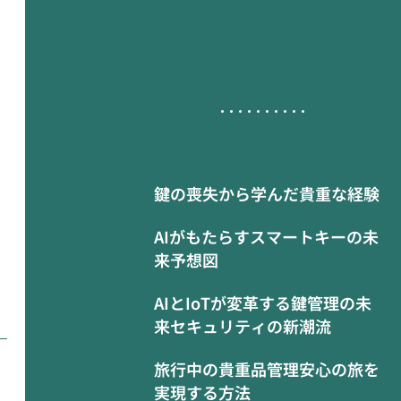
鍵の喪失から学んだ貴重な経験
AIがもたらすスマートキーの未
来予想図
AIとIoTが変革する鍵管理の未
来セキュリティの新潮流
旅行中の貴重品管理安心の旅を
実現する方法