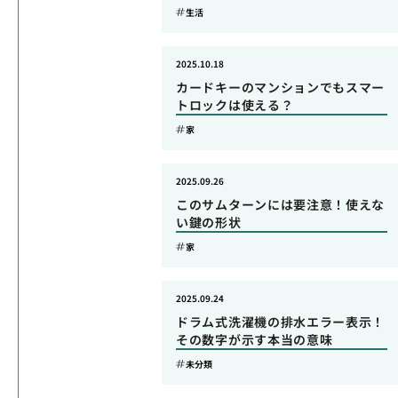
生活
2025.10.18
カードキーのマンションでもスマー
トロックは使える？
家
2025.09.26
このサムターンには要注意！使えな
い鍵の形状
家
2025.09.24
ドラム式洗濯機の排水エラー表示！
その数字が示す本当の意味
未分類