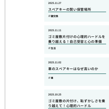
2025.11.27
スペアキーの賢い保管場所
鍵交換
2025.11.11
ゴミ屋敷片付けの心理的ハードルを
乗り越える！自己受容と心の準備
生活
2025.11.02
車のスペアキーはなぜ高いのか
車
2025.10.25
ゴミ屋敷の片付け、恥ずかしさを乗
り越えて！心理的ハードル