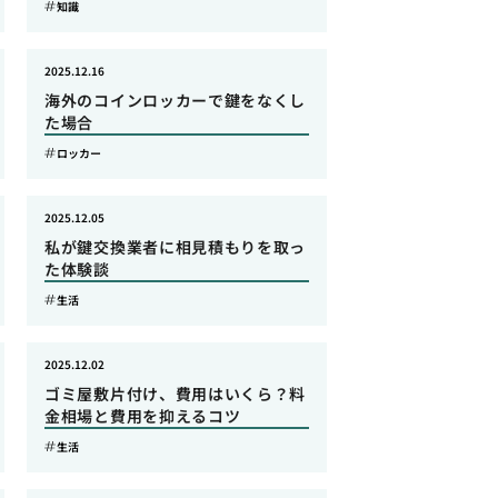
知識
2025.12.16
海外のコインロッカーで鍵をなくし
た場合
ロッカー
2025.12.05
私が鍵交換業者に相見積もりを取っ
た体験談
生活
2025.12.02
ゴミ屋敷片付け、費用はいくら？料
金相場と費用を抑えるコツ
生活