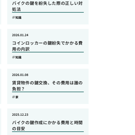
バイクの鍵を紛失した際の正しい対
処法
知識
2026.01.24
コインロッカーの鍵紛失でかかる費
用の内訳
知識
2026.01.08
賃貸物件の鍵交換、その費用は誰の
負担？
家
2025.12.23
バイクの鍵作成にかかる費用と時間
の目安