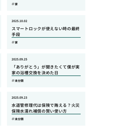
家
2025.10.02
スマートロックが使えない時の最終
手段
家
2025.09.25
「ありがとう」が聞きたくて僕が実
家の浴槽交換を決めた日
未分類
2025.09.23
水道管修理代は保険で賄える？火災
保険水濡れ補償の賢い使い方
未分類