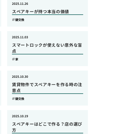
2025.11.26
スペアキーが持つ本当の価値
鍵交換
2025.11.03
スマートロックが使えない意外な盲
点
家
2025.10.30
賃貸物件でスペアキーを作る時の注
意点
鍵交換
2025.10.19
スペアキーはどこで作る？店の選び
方