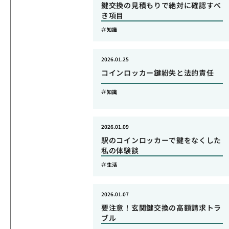
鍵交換の見積もりで絶対に確認すべ
き項目
知識
2026.01.25
コインロッカー鍵紛失と法的責任
知識
2026.01.09
駅のコインロッカーで鍵をなくした
私の体験談
生活
2026.01.07
要注意！玄関鍵交換の高額請求トラ
ブル