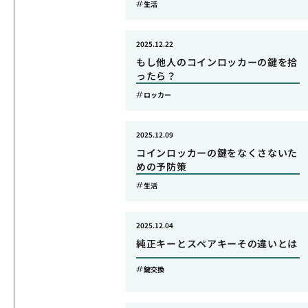
生活
2025.12.22
もし他人のコインロッカーの鍵を拾
ったら？
ロッカー
2025.12.09
コインロッカーの鍵をなくさないた
めの予防策
生活
2025.12.04
純正キーとスペアキーその違いとは
鍵交換