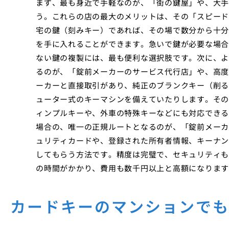
まず、最も身近で手軽なのが、「街の鍵屋」や、大手
う。これらの店の最大のメリットは、その「スピード
宅の鍵（刻みキー）であれば、その場で数分から十分
を手に入れることができます。急いで鍵が必要な場合
ない鍵の複製には、最も便利な選択肢です。次に、よ
るのが、「錠前メーカーのサービス代行店」や、高度
ーカーと直接取引があり、純正のブランクキー（削る
ューター式のキーマシンを備えていたりします。その
ィンプルキーや、外車の特殊キーなどにも対応できる
場合の、唯一の正規ルートとなるのが、「錠前メーカ
ュリティカードや、登録された所有者情報、キーナン
してもらう方法です。精度は完璧で、セキュリティも
の時間がかかり、費用も数千円以上と高額になります
カードキーのマンションで