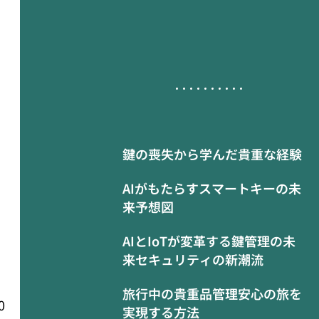
鍵の喪失から学んだ貴重な経験
AIがもたらすスマートキーの未
来予想図
AIとIoTが変革する鍵管理の未
来セキュリティの新潮流
旅行中の貴重品管理安心の旅を
0
実現する方法