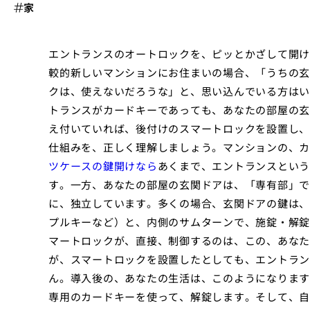
家
エントランスのオートロックを、ピッとかざして開け
較的新しいマンションにお住まいの場合、「うちの玄
クは、使えないだろうな」と、思い込んでいる方はい
トランスがカードキーであっても、あなたの部屋の玄
え付いていれば、後付けのスマートロックを設置し、
仕組みを、正しく理解しましょう。マンションの、カ
ツケースの鍵開けなら
あくまで、エントランスという
す。一方、あなたの部屋の玄関ドアは、「専有部」で
に、独立しています。多くの場合、玄関ドアの鍵は、
プルキーなど）と、内側のサムターンで、施錠・解錠
マートロックが、直接、制御するのは、この、あなた
が、スマートロックを設置したとしても、エントラン
ん。導入後の、あなたの生活は、このようになります
専用のカードキーを使って、解錠します。そして、自