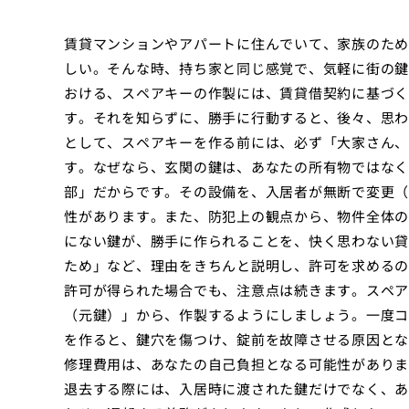
賃貸マンションやアパートに住んでいて、家族のため
しい。そんな時、持ち家と同じ感覚で、気軽に街の鍵
おける、スペアキーの作製には、賃貸借契約に基づく
す。それを知らずに、勝手に行動すると、後々、思わ
として、スペアキーを作る前には、必ず「大家さん、
す。なぜなら、玄関の鍵は、あなたの所有物ではなく
部」だからです。その設備を、入居者が無断で変更（
性があります。また、防犯上の観点から、物件全体の
にない鍵が、勝手に作られることを、快く思わない貸
ため」など、理由をきちんと説明し、許可を求めるの
許可が得られた場合でも、注意点は続きます。スペア
（元鍵）」から、作製するようにしましょう。一度コ
を作ると、鍵穴を傷つけ、錠前を故障させる原因とな
修理費用は、あなたの自己負担となる可能性がありま
退去する際には、入居時に渡された鍵だけでなく、あ