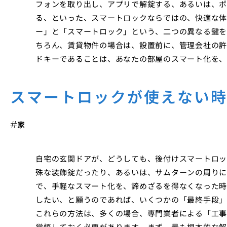
フォンを取り出し、アプリで解錠する、あるいは、ポ
る、といった、スマートロックならではの、快適な体
ー」と「スマートロック」という、二つの異なる鍵を
ちろん、賃貸物件の場合は、設置前に、管理会社の許
ドキーであることは、あなたの部屋のスマート化を、
スマートロックが使えない
家
自宅の玄関ドアが、どうしても、後付けスマートロッ
殊な装飾錠だったり、あるいは、サムターンの周りに
で、手軽なスマート化を、諦めざるを得なくなった時
したい、と願うのであれば、いくつかの「最終手段」
これらの方法は、多くの場合、専門業者による「工事
覚悟しておく必要があります。まず、最も根本的な解