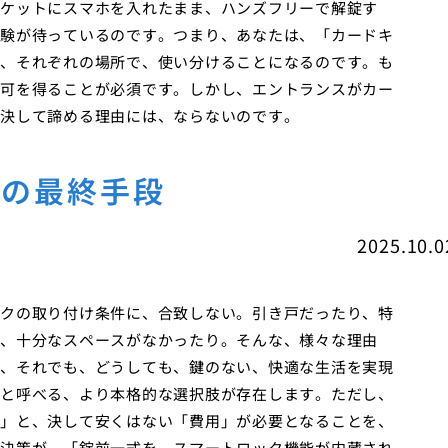
ケットにスマホを入れたまま、ハンズフリーで解錠す
験が待っているのです。つまり、あなたは、「カードキ
、それぞれの場所で、使い分けることになるのです。も
可を得ることが必須です。しかし、エントランスがカー
決して諦める理由には、ならないのです。
時の最終手段
2025.10.0
クの取り付け条件に、合致しない。引き戸だったり、特
、十分なスペースがなかったり。そんな、様々な理由
、それでも、どうしても、鍵のない、快適な生活を実現
と呼べる、より本格的な選択肢が存在します。ただし、
」と、決して安くはない「費用」が必要となることを、
決策が、「錠前一式を、スマートロック機能が内蔵され