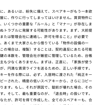
に、あるいは、紛失に備えて、スペアキーがもう一本欲
屋に、作りに行ってしまってはいけません。賃貸物件に
、いくつかの重要な「ルール」と「マナー」が存在しま
ぬトラブルに発展する可能性があります。まず、大前提
または管理会社に連絡し、許可を得ること」が必要で
、あくまで大家さんから借りている「物件の設備の一
この場合は、複製）することは、契約違反にあたる可能
鍵の本数を、管理会社が厳密に管理しているため、台帳
主も少なくありません。まずは、正直に、「家族が使う
が、円満な賃貸ライフを送るための、正しい手順です。
キーを作る際には、必ず、入居時に渡された「純正キー
ピーされた、精度の低いスペアキーから、さらにコピー
ります。もし、それが原因で、錠前が壊れた場合、その
す。そして、最も重要なのが、「退去時」の扱いです。
なたが、許可を得て作成した、全てのスペアキーも、合