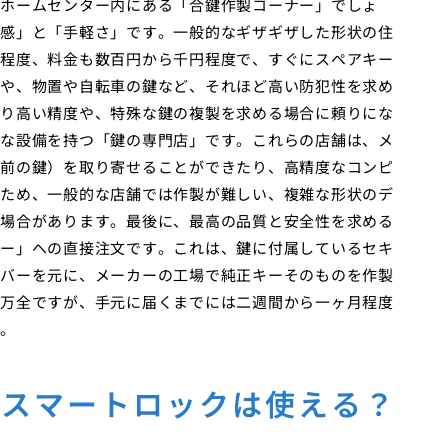
ホームセンター内にある「合鍵作製コーナー」でしょ
感」と「手軽さ」です。一般的なギザギザした形状の住
程度、料金も数百円から千円程度で、すぐにスペアキー
や、物置や自転車の鍵など、それほど高い防犯性を求め
り高い精度や、特殊な鍵の複製を求める場合に頼りにな
な設備を持つ「鍵の専門店」です。これらの店舗は、メ
前の鍵）を取り寄せることができたり、高精度なコンピ
ため、一般的な店舗では作製が難しい、複雑な形状のデ
場合があります。最後に、最高の品質と安全性を求める
ー」への直接注文です。これは、鍵に付属しているセキ
バーを元に、メーカーの工場で純正キーそのものを作製
万全ですが、手元に届くまでには二週間から一ヶ月程度
。
もスマートロックは使える？