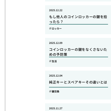
2025.12.22
もし他人のコインロッカーの鍵を拾
ったら？
ロッカー
2025.12.09
コインロッカーの鍵をなくさないた
めの予防策
生活
2025.12.04
純正キーとスペアキーその違いとは
鍵交換
2025.11.27