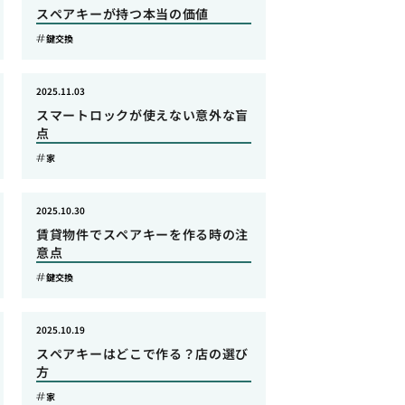
スペアキーが持つ本当の価値
鍵交換
2025.11.03
スマートロックが使えない意外な盲
点
家
2025.10.30
賃貸物件でスペアキーを作る時の注
意点
鍵交換
2025.10.19
スペアキーはどこで作る？店の選び
方
家