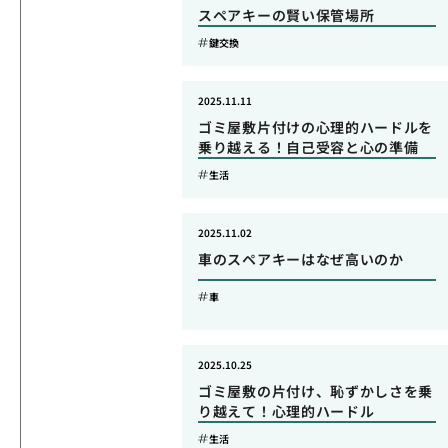
スペアキーの賢い保管場所
鍵交換
2025.11.11
ゴミ屋敷片付けの心理的ハードルを
乗り越える！自己受容と心の準備
生活
2025.11.02
車のスペアキーはなぜ高いのか
車
2025.10.25
ゴミ屋敷の片付け、恥ずかしさを乗
り越えて！心理的ハードル
生活