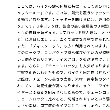
ここでは、バイクの鍵の種類と特徴、そして選び方に
ャッターキー」です。これは、鍵穴を覆うシャッター
る効果があります。シャッターを開けるには、専用の
ク」です。U字ロックは、強度の高い金属製のU字型
イクの盗難を防ぎます。U字ロックを選ぶ際は、太さ
ど）に注目しましょう。太くて頑丈な素材で作られた
また、「ディスクロック」も広く利用されています。
プのロックで、コンパクトで持ち運びやすいのが特徴
いう弱点があります。ディスクロックを選ぶ際は、ア
ます。さらに、「チェーンロック」も人気があります
京錠を組み合わせたもので、バイクと固定物（柱など
ぶ際は、チェーンの長さや太さ、素材、南京錠のタイ
れにくく、防犯性能が高くなります。また、「ワイヤ
イヤーと南京錠を組み合わせたもので、チェーンロッ
チェーンロックに比べると、切断されやすいという弱
太さや素材、南京錠のタイプに注目しましょう。これ