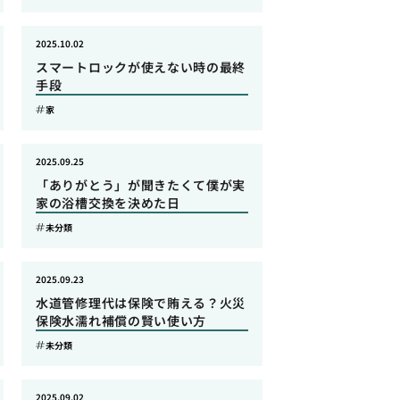
2025.10.02
スマートロックが使えない時の最終
手段
家
2025.09.25
「ありがとう」が聞きたくて僕が実
家の浴槽交換を決めた日
未分類
2025.09.23
水道管修理代は保険で賄える？火災
保険水濡れ補償の賢い使い方
未分類
2025.09.02