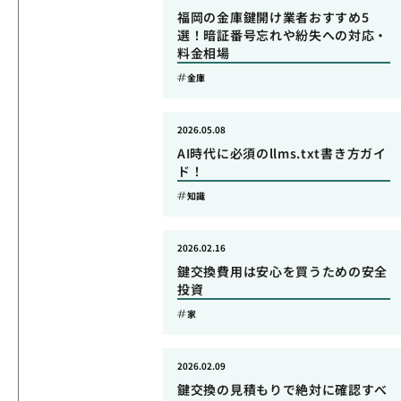
福岡の金庫鍵開け業者おすすめ5
選！暗証番号忘れや紛失への対応・
料金相場
金庫
2026.05.08
AI時代に必須のllms.txt書き方ガイ
ド！
知識
2026.02.16
鍵交換費用は安心を買うための安全
投資
家
2026.02.09
鍵交換の見積もりで絶対に確認すべ