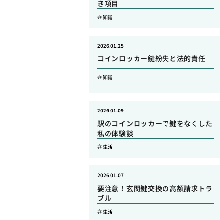
き項目
知識
2026.01.25
コインロッカー鍵紛失と法的責任
知識
2026.01.09
駅のコインロッカーで鍵をなくした
私の体験談
生活
2026.01.07
要注意！玄関鍵交換の高額請求トラ
ブル
生活