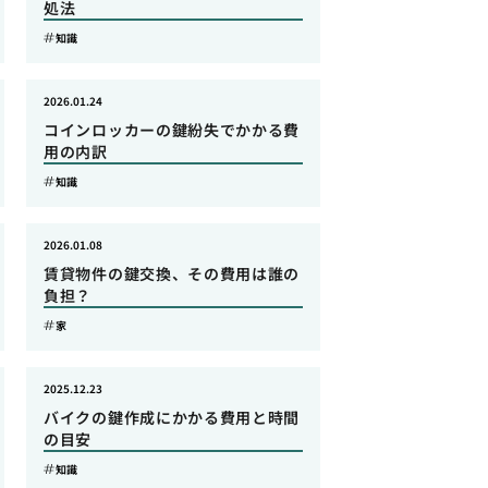
処法
知識
2026.01.24
コインロッカーの鍵紛失でかかる費
用の内訳
知識
2026.01.08
賃貸物件の鍵交換、その費用は誰の
負担？
家
2025.12.23
バイクの鍵作成にかかる費用と時間
の目安
知識