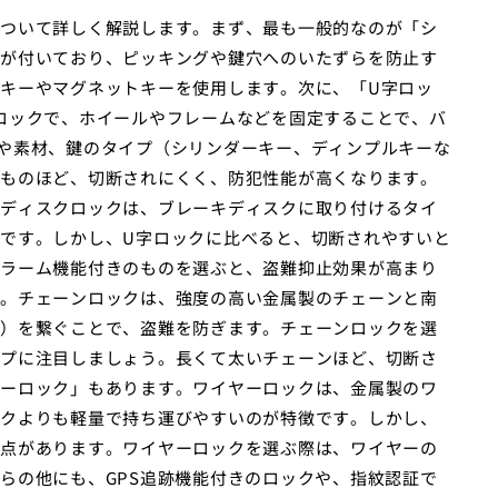
ついて詳しく解説します。まず、最も一般的なのが「シ
が付いており、ピッキングや鍵穴へのいたずらを防止す
キーやマグネットキーを使用します。次に、「U字ロッ
ロックで、ホイールやフレームなどを固定することで、バ
や素材、鍵のタイプ（シリンダーキー、ディンプルキーな
ものほど、切断されにくく、防犯性能が高くなります。
ディスクロックは、ブレーキディスクに取り付けるタイ
です。しかし、U字ロックに比べると、切断されやすいと
ラーム機能付きのものを選ぶと、盗難抑止効果が高まり
。チェーンロックは、強度の高い金属製のチェーンと南
）を繋ぐことで、盗難を防ぎます。チェーンロックを選
プに注目しましょう。長くて太いチェーンほど、切断さ
ーロック」もあります。ワイヤーロックは、金属製のワ
クよりも軽量で持ち運びやすいのが特徴です。しかし、
点があります。ワイヤーロックを選ぶ際は、ワイヤーの
らの他にも、GPS追跡機能付きのロックや、指紋認証で