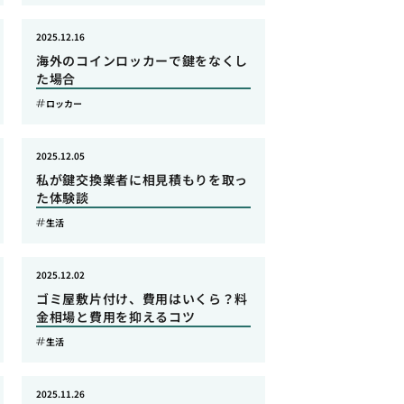
2025.12.16
海外のコインロッカーで鍵をなくし
た場合
ロッカー
2025.12.05
私が鍵交換業者に相見積もりを取っ
た体験談
生活
2025.12.02
ゴミ屋敷片付け、費用はいくら？料
金相場と費用を抑えるコツ
生活
2025.11.26