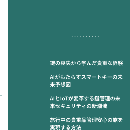
鍵の喪失から学んだ貴重な経験
AIがもたらすスマートキーの未
来予想図
AIとIoTが変革する鍵管理の未
来セキュリティの新潮流
旅行中の貴重品管理安心の旅を
実現する方法