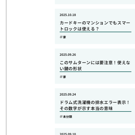
2025.10.18
カードキーのマンションでもスマー
トロックは使える？
家
2025.09.26
このサムターンには要注意！使えな
い鍵の形状
家
2025.09.24
ドラム式洗濯機の排水エラー表示！
その数字が示す本当の意味
未分類
2025.09.10