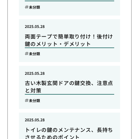
未分類
2025.05.28
両面テープで簡単取り付け！後付け
鍵のメリット・デメリット
未分類
2025.05.28
古い木製玄関ドアの鍵交換、注意点
と対策
未分類
2025.05.28
トイレの鍵のメンテナンス、長持ち
させるためのポイント