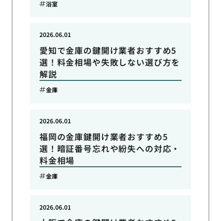
浴室
2026.06.01
愛知で金庫の鍵開け業者おすすめ5
選！料金相場や失敗しない選び方を
解説
金庫
2026.06.01
福岡の金庫鍵開け業者おすすめ5
選！暗証番号忘れや紛失への対応・
料金相場
金庫
2026.06.01