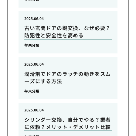
2025.06.04
古い玄関ドアの鍵交換、なぜ必要？
防犯性と安全性を高める
未分類
2025.06.04
潤滑剤でドアのラッチの動きをスム
ーズにする方法
未分類
2025.06.04
シリンダー交換、自分でやる？業者
に依頼？メリット・デメリット比較