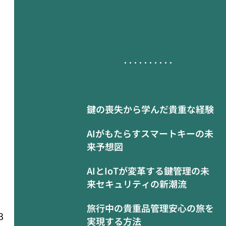
鍵の喪失から学んだ貴重な経験
AIがもたらすスマートキーの未
来予想図
AIとIoTが変革する鍵管理の未
来セキュリティの新潮流
旅行中の貴重品管理安心の旅を
3
実現する方法