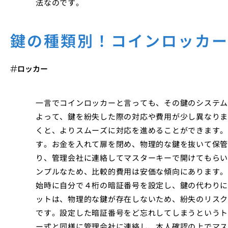
法なのです。
鍵の種類別！コインロッカ
ロッカー
一言でコインロッカーと言っても、その鍵のシステム
よって、鍵を紛失した際の対応や費用が少し異なりま
くと、よりスムーズに対応を進めることができます。
す。お金を入れて扉を閉め、物理的な鍵を抜いて保管
り、管理会社に連絡してマスターキーで開けてもらい
ンプルなため、比較的費用は安価な傾向にあります。
始時に自分で４桁の暗証番号を設定し、鍵の代わりに
ットは、物理的な鍵が存在しないため、紛失のリスク
です。設定した暗証番号をど忘れしてしまうというト
ー式と同様に管理会社に連絡し、本人確認の上でマス