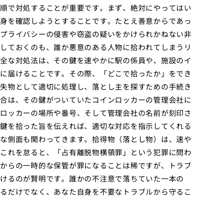
順で対処することが重要です。まず、絶対にやってはい
身を確認しようとすることです。たとえ善意からであっ
プライバシーの侵害や窃盗の疑いをかけられかねない非
しておくのも、誰か悪意のある人物に拾われてしまうリ
全な対処法は、その鍵を速やかに駅の係員や、施設のイ
に届けることです。その際、「どこで拾ったか」をでき
失物として適切に処理し、落とし主を探すための手続き
合は、その鍵がついていたコインロッカーの管理会社に
ロッカーの場所や番号、そして管理会社の名前が刻印さ
鍵を拾った旨を伝えれば、適切な対応を指示してくれる
な側面も関わってきます。拾得物（落とし物）は、速や
これを怠ると、「占有離脱物横領罪」という犯罪に問わ
からの一時的な保管が罪になることは稀ですが、トラブ
けるのが賢明です。誰かの不注意で落ちていた一本の
るだけでなく、あなた自身を不要なトラブルから守るこ