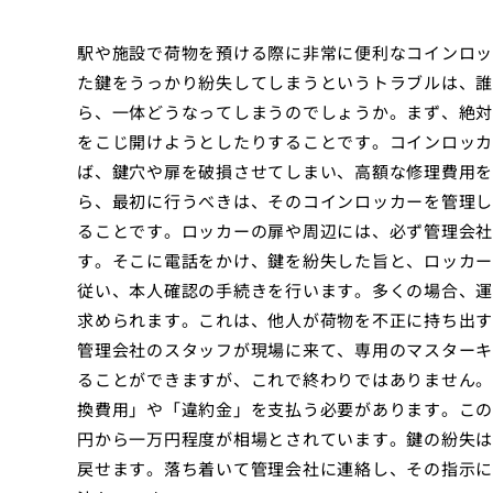
駅や施設で荷物を預ける際に非常に便利なコインロッ
た鍵をうっかり紛失してしまうというトラブルは、誰
ら、一体どうなってしまうのでしょうか。まず、絶対
をこじ開けようとしたりすることです。コインロッカ
ば、鍵穴や扉を破損させてしまい、高額な修理費用を
ら、最初に行うべきは、そのコインロッカーを管理し
ることです。ロッカーの扉や周辺には、必ず管理会社
す。そこに電話をかけ、鍵を紛失した旨と、ロッカー
従い、本人確認の手続きを行います。多くの場合、運
求められます。これは、他人が荷物を不正に持ち出す
管理会社のスタッフが現場に来て、専用のマスターキ
ることができますが、これで終わりではありません。
換費用」や「違約金」を支払う必要があります。この
円から一万円程度が相場とされています。鍵の紛失は
戻せます。落ち着いて管理会社に連絡し、その指示に