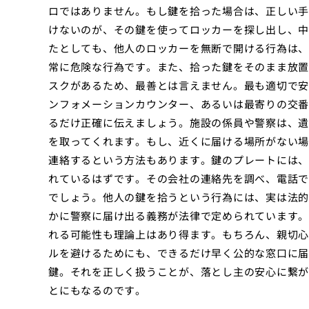
ロではありません。もし鍵を拾った場合は、正しい手
けないのが、その鍵を使ってロッカーを探し出し、中
たとしても、他人のロッカーを無断で開ける行為は、
常に危険な行為です。また、拾った鍵をそのまま放置
スクがあるため、最善とは言えません。最も適切で安
ンフォメーションカウンター、あるいは最寄りの交番
るだけ正確に伝えましょう。施設の係員や警察は、遺
を取ってくれます。もし、近くに届ける場所がない場
連絡するという方法もあります。鍵のプレートには、
れているはずです。その会社の連絡先を調べ、電話で
でしょう。他人の鍵を拾うという行為には、実は法的
かに警察に届け出る義務が法律で定められています。
れる可能性も理論上はあり得ます。もちろん、親切心
ルを避けるためにも、できるだけ早く公的な窓口に届
鍵。それを正しく扱うことが、落とし主の安心に繋が
とにもなるのです。