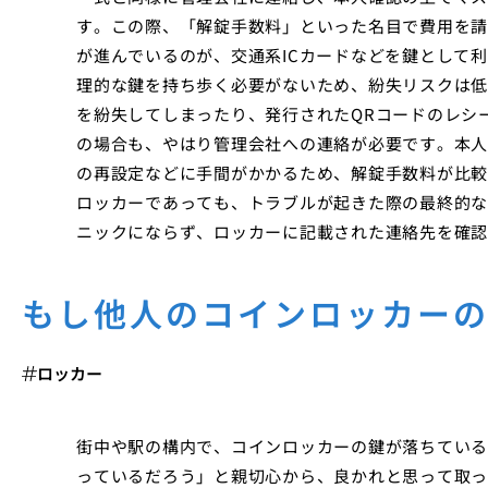
す。この際、「解錠手数料」といった名目で費用を請
が進んでいるのが、交通系ICカードなどを鍵として利
理的な鍵を持ち歩く必要がないため、紛失リスクは低
を紛失してしまったり、発行されたQRコードのレシ
の場合も、やはり管理会社への連絡が必要です。本人
の再設定などに手間がかかるため、解錠手数料が比較
ロッカーであっても、トラブルが起きた際の最終的な
ニックにならず、ロッカーに記載された連絡先を確認
もし他人のコインロッカー
ロッカー
街中や駅の構内で、コインロッカーの鍵が落ちている
っているだろう」と親切心から、良かれと思って取っ