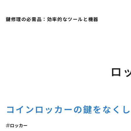
鍵修理の必需品：効率的なツールと機器
ロ
コインロッカーの鍵をなく
ロッカー