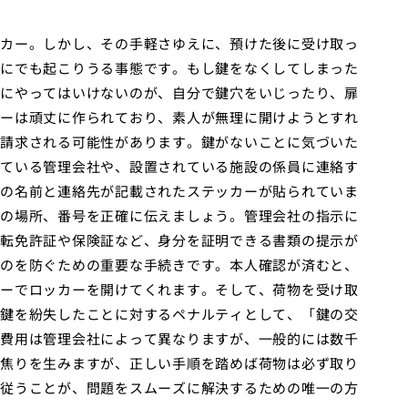
カー。しかし、その手軽さゆえに、預けた後に受け取っ
にでも起こりうる事態です。もし鍵をなくしてしまった
にやってはいけないのが、自分で鍵穴をいじったり、扉
ーは頑丈に作られており、素人が無理に開けようとすれ
請求される可能性があります。鍵がないことに気づいた
ている管理会社や、設置されている施設の係員に連絡す
の名前と連絡先が記載されたステッカーが貼られていま
の場所、番号を正確に伝えましょう。管理会社の指示に
転免許証や保険証など、身分を証明できる書類の提示が
のを防ぐための重要な手続きです。本人確認が済むと、
ーでロッカーを開けてくれます。そして、荷物を受け取
鍵を紛失したことに対するペナルティとして、「鍵の交
費用は管理会社によって異なりますが、一般的には数千
焦りを生みますが、正しい手順を踏めば荷物は必ず取り
従うことが、問題をスムーズに解決するための唯一の方