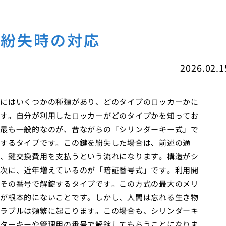
ー紛失時の対応
2026.02.1
にはいくつかの種類があり、どのタイプのロッカーかに
す。自分が利用したロッカーがどのタイプかを知ってお
最も一般的なのが、昔ながらの「シリンダーキー式」で
するタイプです。この鍵を紛失した場合は、前述の通
、鍵交換費用を支払うという流れになります。構造がシ
次に、近年増えているのが「暗証番号式」です。利用開
その番号で解錠するタイプです。この方式の最大のメリ
が根本的にないことです。しかし、人間は忘れる生き物
ラブルは頻繁に起こります。この場合も、シリンダーキ
ターキーや管理用の番号で解錠してもらうことになりま