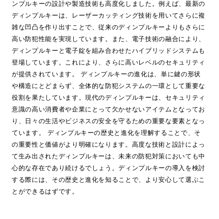
ンプルキーの設計や製造技術も高度化しました。例えば、最新の
ディンプルキーは、レーザーカッティング技術を用いてさらに複
雑な凹凸を作り出すことで、従来のディンプルキーよりもさらに
高い防犯性能を実現しています。また、電子技術の融合により、
ディンプルキーと電子錠を組み合わせたハイブリッドシステムも
登場しています。これにより、さらに高いレベルのセキュリティ
が提供されています。 ディンプルキーの進化は、単に鍵の形状
や構造にとどまらず、全体的な防犯システムの一環として重要な
役割を果たしています。現代のディンプルキーは、セキュリティ
意識の高い消費者や企業にとって欠かせないアイテムとなってお
り、日々の生活やビジネスの安全を守るための重要な要素となっ
ています。 ディンプルキーの歴史と進化を理解することで、そ
の重要性と価値がより明確になります。高度な技術と設計によっ
て生み出されたディンプルキーは、未来の防犯対策においても中
心的な存在であり続けるでしょう。ディンプルキーの導入を検討
する際には、その歴史と進化を知ることで、より安心して選ぶこ
とができるはずです。