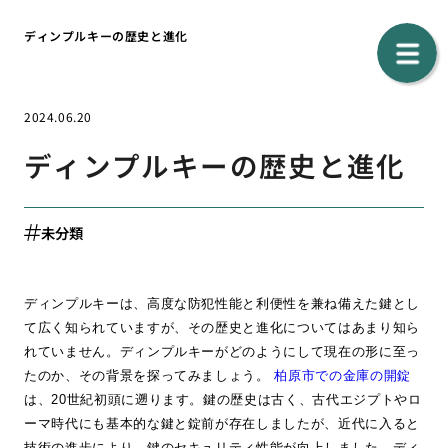
ディンプルキーの歴史と進化
2024.06.20
ディンプルキーの歴史と進化
未分類
ディンプルキーは、高度な防犯性能と利便性を兼ね備えた鍵とし
て広く知られていますが、その歴史と進化についてはあまり知ら
れていません。ディンプルキーがどのようにして現在の形に至っ
たのか、その背景を探ってみましょう。
柏原市での金庫の開錠
は、20世紀初頭に遡ります。鍵の歴史は古く、古代エジプトやロ
ーマ時代にも基本的な鍵と錠前が存在しましたが、近代に入ると
技術の進歩により、鍵のセキュリティ性能が向上しました。ディ