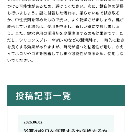
つける可能性があるため、避けてください。次に、鍵自体の清掃
も行いましょう。鍵に付着した汚れは、柔らかい布で拭き取る
か、中性洗剤を薄めたもので洗い、よく乾燥させましょう。鍵が
変形している場合は、使用を中止し、新しい鍵に交換しましょ
う。また、鍵穴専用の潤滑剤を少量注油するのも効果的です。た
だし、シリコンスプレーやWD-40などの潤滑剤は、一時的に動き
を良くする効果がありますが、時間が経つと粘着性が増し、かえ
ってホコリやゴミを吸着してしまう可能性があるため、使用しな
いでください。
投稿記事一覧
2026.06.02
浴室の蛇口を修理するか交換するか