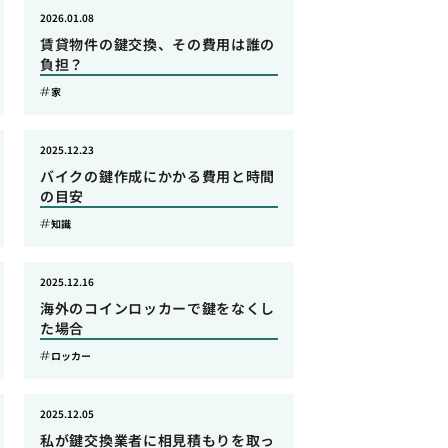
2026.01.08
賃貸物件の鍵交換、その費用は誰の
負担？
家
2025.12.23
バイクの鍵作成にかかる費用と時間
の目安
知識
2025.12.16
海外のコインロッカーで鍵をなくし
た場合
ロッカー
2025.12.05
私が鍵交換業者に相見積もりを取っ