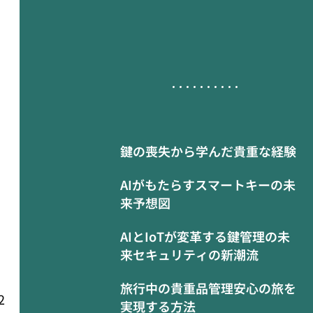
鍵の喪失から学んだ貴重な経験
AIがもたらすスマートキーの未
来予想図
AIとIoTが変革する鍵管理の未
来セキュリティの新潮流
旅行中の貴重品管理安心の旅を
2
実現する方法