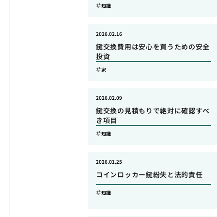
知識
2026.02.16
鍵交換費用は安心を買うための安全
投資
家
2026.02.09
鍵交換の見積もりで絶対に確認すべ
き項目
知識
2026.01.25
コインロッカー鍵紛失と法的責任
知識