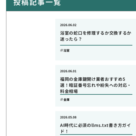
投稿記事一覧
2026.06.02
浴室の蛇口を修理するか交換するか
迷ったら？
浴室
2026.06.01
福岡の金庫鍵開け業者おすすめ5
選！暗証番号忘れや紛失への対応・
料金相場
金庫
2026.05.08
AI時代に必須のllms.txt書き方ガイ
ド！