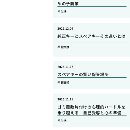
めの予防策
生活
2025.12.04
純正キーとスペアキーその違いとは
鍵交換
2025.11.27
スペアキーの賢い保管場所
鍵交換
2025.11.11
ゴミ屋敷片付けの心理的ハードルを
乗り越える！自己受容と心の準備
生活