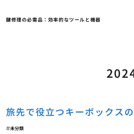
鍵修理の必需品：効率的なツールと機器
202
旅先で役立つキーボックス
未分類