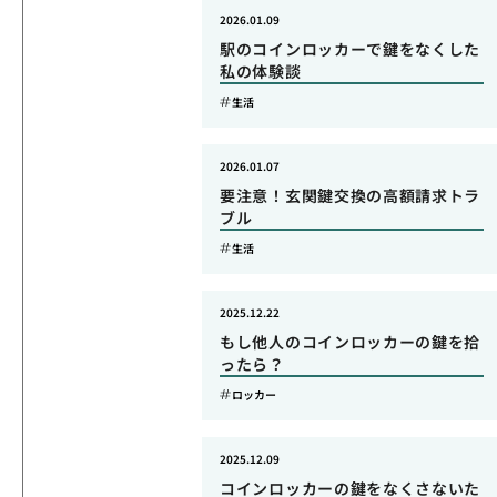
2026.01.09
駅のコインロッカーで鍵をなくした
私の体験談
生活
2026.01.07
要注意！玄関鍵交換の高額請求トラ
ブル
生活
2025.12.22
もし他人のコインロッカーの鍵を拾
ったら？
ロッカー
2025.12.09
コインロッカーの鍵をなくさないた