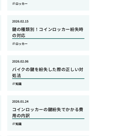
ロッカー
2026.02.15
鍵の種類別！コインロッカー紛失時
の対応
ロッカー
2026.02.06
バイクの鍵を紛失した際の正しい対
処法
知識
2026.01.24
コインロッカーの鍵紛失でかかる費
用の内訳
知識