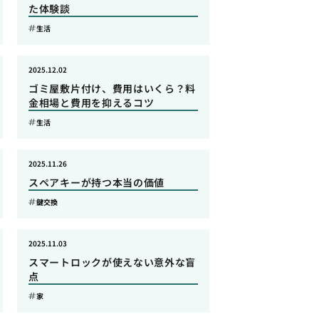
た体験談
生活
2025.12.02
ゴミ屋敷片付け、費用はいくら？料
金相場と費用を抑えるコツ
生活
2025.11.26
スペアキーが持つ本当の価値
鍵交換
2025.11.03
スマートロックが使えない意外な盲
点
家