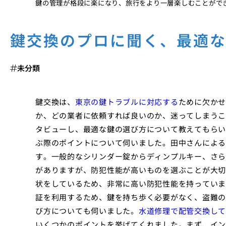
鍵の管理が格段に楽になり、旅行をより一層楽しむことがで
鍵交換のプロに聞く、最適
未分類
鍵交換は、
東京の鍵トラブルに対応する
ために欠かせ
か、どの業者に依頼すれば良いのか、迷ってしまうこ
タビューし、最適な鍵の選び方について教えてもらい
ぶ際のポイントについて伺いました。田中さんによる
す。一般的なシリンダー錠からディンプルキー、さら
がありますが、防犯性能が高いものを選ぶことが大切
状をしているため、非常に高い防犯性能を持っていま
証を利用するため、鍵を持ち歩く必要がなく、盗難の
び方についても伺いました。
水道修理で配管交換して
いくつかのポイントを挙げてくれました。まず、イン