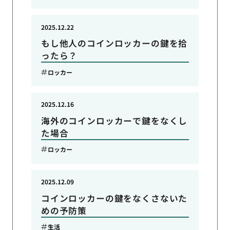
2025.12.22
もし他人のコインロッカーの鍵を拾
ったら？
ロッカー
2025.12.16
海外のコインロッカーで鍵をなくし
た場合
ロッカー
2025.12.09
コインロッカーの鍵をなくさないた
めの予防策
生活