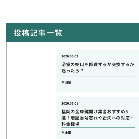
投稿記事一覧
2026.06.02
浴室の蛇口を修理するか交換するか
迷ったら？
浴室
2026.06.01
福岡の金庫鍵開け業者おすすめ5
選！暗証番号忘れや紛失への対応・
料金相場
金庫