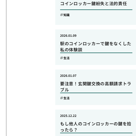
コインロッカー鍵紛失と法的責任
知識
2026.01.09
駅のコインロッカーで鍵をなくした
私の体験談
生活
2026.01.07
要注意！玄関鍵交換の高額請求トラ
ブル
生活
2025.12.22
もし他人のコインロッカーの鍵を拾
ったら？