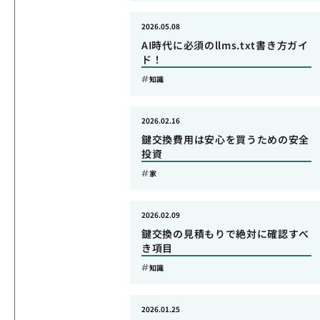
2026.05.08
AI時代に必須のllms.txt書き方ガイ
ド！
知識
2026.02.16
鍵交換費用は安心を買うための安全
投資
家
2026.02.09
鍵交換の見積もりで絶対に確認すべ
き項目
知識
2026.01.25