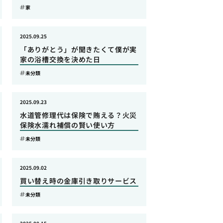
家
2025.09.25
「ありがとう」が聞きたくて僕が実
家の浴槽交換を決めた日
未分類
2025.09.23
水道管修理代は保険で賄える？火災
保険水濡れ補償の賢い使い方
未分類
2025.09.02
買い替え時の金庫引き取りサービス
未分類