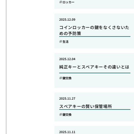
ロッカー
2025.12.09
コインロッカーの鍵をなくさないた
めの予防策
生活
2025.12.04
純正キーとスペアキーその違いとは
鍵交換
2025.11.27
スペアキーの賢い保管場所
鍵交換
2025.11.11