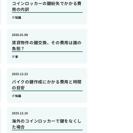
コインロッカーの鍵紛失でかかる費
用の内訳
知識
2026.01.08
賃貸物件の鍵交換、その費用は誰の
負担？
家
2025.12.23
バイクの鍵作成にかかる費用と時間
の目安
知識
2025.12.16
海外のコインロッカーで鍵をなくし
た場合