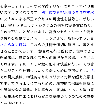
を意味します。この新たな始まりを、セキュリティの面
いステップとなります。
刈谷市でも排水管つまりを排水
いた人々による不正アクセスの可能性を排除し、新しい
では、鍵とセキュリティシステムの選択肢が豊富にあり、
ものを選ぶことができます。高度なセキュリティを備え
グ機能を提供するスマートロックまで、各種のオプショ
ささらない時は
、これらの技術を適切に選択し、導入す
せることができます。 鍵交換を行う際には、信頼できる
門業者は、適切な鍵システムの選択から設置、さらには
くれます。また、新しい鍵の配布は慎重に行い、その管
セキュリティを長期にわたって保つために不可欠です。
た
での鍵交換は、物理的なセキュリティ対策を超えた意味
て生活できるようにするための、精神的な保障も同時に
生活は安全な基盤の上に築かれ、家族にとって本当の意
、新生活の門出における安全な基盤づくりのための重要
となるのです。