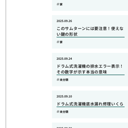
家
2025.09.26
このサムターンには要注意！使えな
い鍵の形状
家
2025.09.24
ドラム式洗濯機の排水エラー表示！
その数字が示す本当の意味
未分類
2025.09.10
ドラム式洗濯機底水漏れ修理いくら
未分類