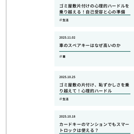
ゴミ屋敷片付けの心理的ハードルを
乗り越える！自己受容と心の準備
生活
2025.11.02
車のスペアキーはなぜ高いのか
車
2025.10.25
ゴミ屋敷の片付け、恥ずかしさを乗
り越えて！心理的ハードル
生活
2025.10.18
カードキーのマンションでもスマー
トロックは使える？