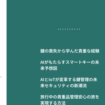
鍵の喪失から学んだ貴重な経験
AIがもたらすスマートキーの未
来予想図
AIとIoTが変革する鍵管理の未
来セキュリティの新潮流
旅行中の貴重品管理安心の旅を
実現する方法