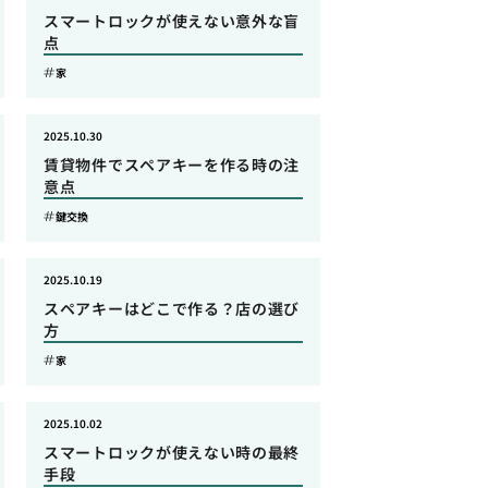
スマートロックが使えない意外な盲
点
家
2025.10.30
賃貸物件でスペアキーを作る時の注
意点
鍵交換
2025.10.19
スペアキーはどこで作る？店の選び
方
家
2025.10.02
スマートロックが使えない時の最終
手段