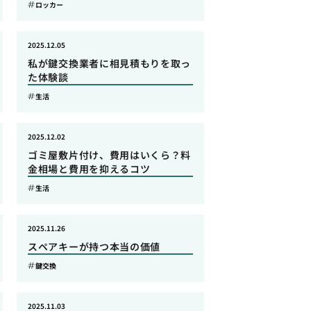
ロッカー
2025.12.05
私が鍵交換業者に相見積もりを取っ
た体験談
生活
2025.12.02
ゴミ屋敷片付け、費用はいくら？料
金相場と費用を抑えるコツ
生活
2025.11.26
スペアキーが持つ本当の価値
鍵交換
2025.11.03