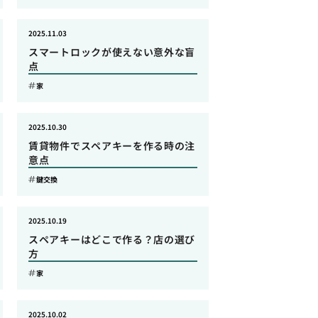
2025.11.03
スマートロックが使えない意外な盲
点
家
2025.10.30
賃貸物件でスペアキーを作る時の注
意点
鍵交換
2025.10.19
スペアキーはどこで作る？店の選び
方
家
2025.10.02