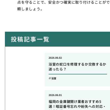
点を守ることで、安全かつ確実に取り付けることがで
頼しましょう。
投稿記事一覧
2026.06.02
浴室の蛇口を修理するか交換するか
迷ったら？
浴室
2026.06.01
福岡の金庫鍵開け業者おすすめ5
選！暗証番号忘れや紛失への対応・