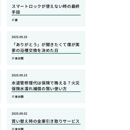
スマートロックが使えない時の最終
手段
家
2025.09.25
「ありがとう」が聞きたくて僕が実
家の浴槽交換を決めた日
未分類
2025.09.23
水道管修理代は保険で賄える？火災
保険水濡れ補償の賢い使い方
未分類
2025.09.02
買い替え時の金庫引き取りサービス
未分類