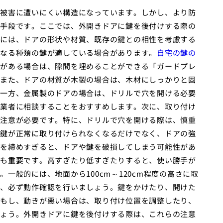
被害に遭いにくい構造になっています。しかし、より防
手段です。ここでは、外開きドアに鍵を後付けする際の
には、ドアの形状や材質、既存の鍵との相性を考慮する
なる種類の鍵が適している場合があります。
自宅の鍵の
がある場合は、隙間を埋めることができる「ガードプレ
また、ドアの材質が木製の場合は、木材にしっかりと固
一方、金属製のドアの場合は、ドリルで穴を開ける必要
業者に相談することをおすすめします。次に、取り付け
注意が必要です。特に、ドリルで穴を開ける際は、慎重
鍵が正常に取り付けられなくなるだけでなく、ドアの強
を締めすぎると、ドアや鍵を破損してしまう可能性があ
も重要です。高すぎたり低すぎたりすると、使い勝手が
一般的には、地面から100cm～120cm程度の高さに取
、必ず動作確認を行いましょう。鍵をかけたり、開けた
もし、動きが悪い場合は、取り付け位置を調整したり、
ょう。外開きドアに鍵を後付けする際は、これらの注意