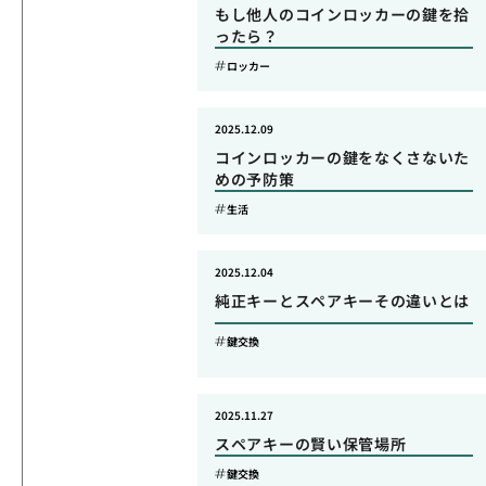
もし他人のコインロッカーの鍵を拾
ったら？
ロッカー
2025.12.09
コインロッカーの鍵をなくさないた
めの予防策
生活
2025.12.04
純正キーとスペアキーその違いとは
鍵交換
2025.11.27
スペアキーの賢い保管場所
鍵交換