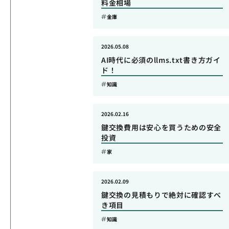
料金相場
金庫
2026.05.08
AI時代に必須のllms.txt書き方ガイ
ド！
知識
2026.02.16
鍵交換費用は安心を買うための安全
投資
家
2026.02.09
鍵交換の見積もりで絶対に確認すべ
き項目
知識