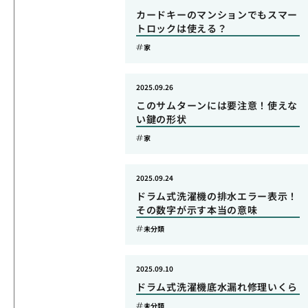
カードキーのマンションでもスマー
トロックは使える？
家
2025.09.26
このサムターンには要注意！使えな
い鍵の形状
家
2025.09.24
ドラム式洗濯機の排水エラー表示！
その数字が示す本当の意味
未分類
2025.09.10
ドラム式洗濯機底水漏れ修理いくら
未分類