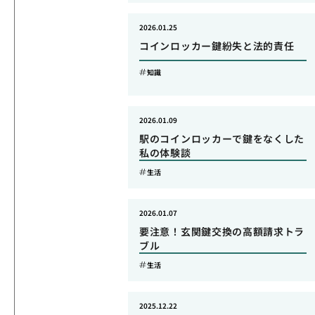
2026.01.25
コインロッカー鍵紛失と法的責任
知識
2026.01.09
駅のコインロッカーで鍵をなくした
私の体験談
生活
2026.01.07
要注意！玄関鍵交換の高額請求トラ
ブル
生活
2025.12.22