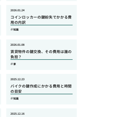
2026.01.24
コインロッカーの鍵紛失でかかる費
用の内訳
知識
2026.01.08
賃貸物件の鍵交換、その費用は誰の
負担？
家
2025.12.23
バイクの鍵作成にかかる費用と時間
の目安
知識
2025.12.16