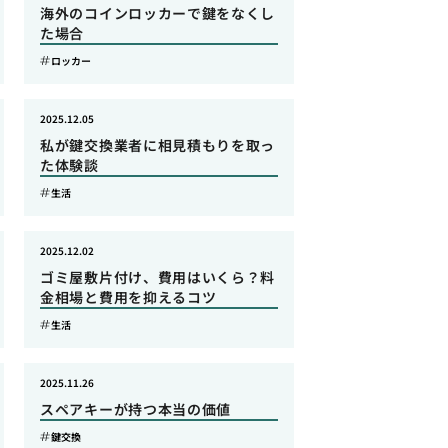
海外のコインロッカーで鍵をなくし
た場合
ロッカー
2025.12.05
私が鍵交換業者に相見積もりを取っ
た体験談
生活
2025.12.02
ゴミ屋敷片付け、費用はいくら？料
金相場と費用を抑えるコツ
生活
2025.11.26
スペアキーが持つ本当の価値
鍵交換