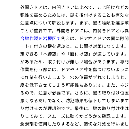
外開きドアは、内開きドアに比べて、こじ開けなどの
犯性を高めるためには、鍵を後付けすることも有効な
注意点について解説します。まず、鍵の種類を選ぶ際
ことが重要です。外開きドアには、内開きドアとは異
合鍵作製を岩槻区で
例えば、ドア枠とドアの間に隙間
ート」付きの鍵を選ぶと、こじ開け対策になります。
定できる「本締錠」や「面付け錠」が適しています。
があるため、取り付けが難しい場合があります。専門
作業を行う際には、ドアやドア枠を傷つけないように
に作業を行いましょう。穴の位置がずれてしまうと、
度を低下させてしまう可能性もあります。また、ネジ
るので、注意が必要です。さらに、鍵の取り付け位置
悪くなるだけでなく、防犯効果も低下してしまいます。
り付けるのが理想的です。最後に、鍵の取り付け後は
りしてみて、スムーズに動くかどうかを確認します。
潤滑剤を使用したりするなど、適切な対処を行いまし