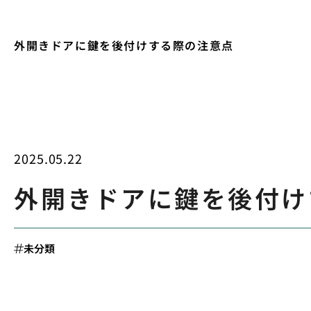
外開きドアに鍵を後付けする際の注意点
2025.05.22
外開きドアに鍵を後付け
未分類