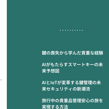
鍵の喪失から学んだ貴重な経験
AIがもたらすスマートキーの未
来予想図
AIとIoTが変革する鍵管理の未
来セキュリティの新潮流
旅行中の貴重品管理安心の旅を
実現する方法