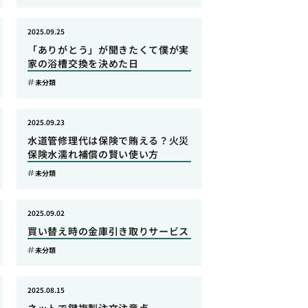
2025.09.25
「ありがとう」が聞きたくて僕が実
家の浴槽交換を決めた日
未分類
2025.09.23
水道管修理代は保険で賄える？火災
保険水濡れ補償の賢い使い方
未分類
2025.09.02
買い替え時の金庫引き取りサービス
未分類
2025.08.15