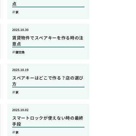
点
家
2025.10.30
賃貸物件でスペアキーを作る時の注
意点
鍵交換
2025.10.19
スペアキーはどこで作る？店の選び
方
家
2025.10.02
スマートロックが使えない時の最終
手段
家