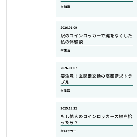
知識
2026.01.09
駅のコインロッカーで鍵をなくした
私の体験談
生活
2026.01.07
要注意！玄関鍵交換の高額請求トラ
ブル
生活
2025.12.22
もし他人のコインロッカーの鍵を拾
ったら？
ロッカー