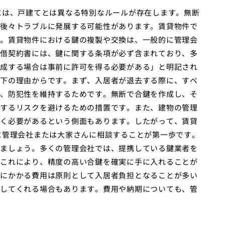
には、戸建てとは異なる特別なルールが存在します。無断
後々トラブルに発展する可能性があります。賃貸物件で
。賃貸物件における鍵の複製や交換は、一般的に管理会
借契約書には、鍵に関する条項が必ず含まれており、多
成する場合は事前に許可を得る必要がある」と明記され
下の理由からです。まず、入居者が退去する際に、すべ
、防犯性を維持するためです。無断で合鍵を作成し、そ
するリスクを避けるための措置です。また、建物の管理
く必要があるという側面もあります。したがって、賃貸
に管理会社または大家さんに相談することが第一歩です。
ましょう。多くの管理会社では、提携している鍵業者を
これにより、精度の高い合鍵を確実に手に入れることが
にかかる費用は原則として入居者負担となることが多い
してくれる場合もあります。費用や納期についても、管