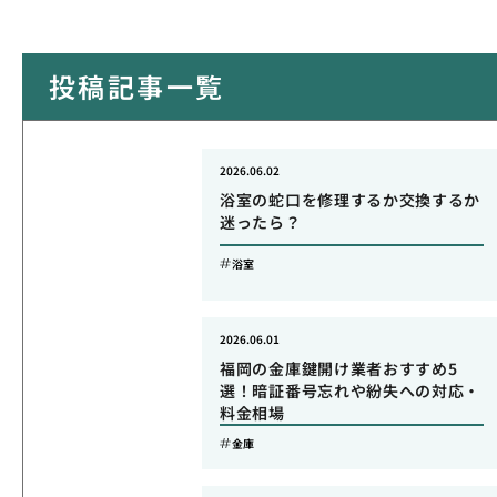
投稿記事一覧
2026.06.02
浴室の蛇口を修理するか交換するか
迷ったら？
浴室
2026.06.01
福岡の金庫鍵開け業者おすすめ5
選！暗証番号忘れや紛失への対応・
料金相場
金庫