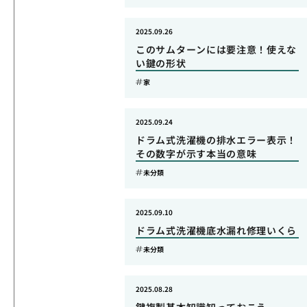
2025.09.26
このサムターンには要注意！使えな
い鍵の形状
家
2025.09.24
ドラム式洗濯機の排水エラー表示！
その数字が示す本当の意味
未分類
2025.09.10
ドラム式洗濯機底水漏れ修理いくら
未分類
2025.08.28