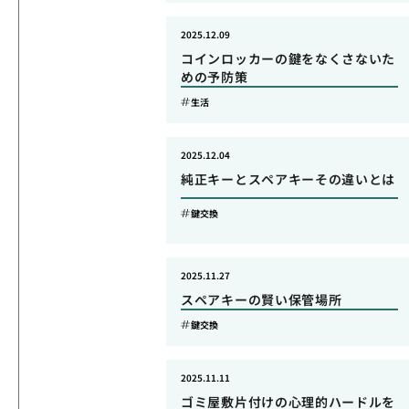
2025.12.09
コインロッカーの鍵をなくさないた
めの予防策
生活
2025.12.04
純正キーとスペアキーその違いとは
鍵交換
2025.11.27
スペアキーの賢い保管場所
鍵交換
2025.11.11
ゴミ屋敷片付けの心理的ハードルを