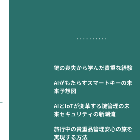
鍵の喪失から学んだ貴重な経験
AIがもたらすスマートキーの未
来予想図
AIとIoTが変革する鍵管理の未
来セキュリティの新潮流
旅行中の貴重品管理安心の旅を
実現する方法