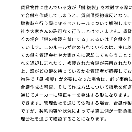
賃貸物件に住んでいる方が「鍵 複製」を検討する際
で合鍵を作成してしまうと、賃貸借契約違反となり、
鍵複製を行う際に守るべきルールについて解説します
社や大家さんの許可なく行うことはできません。賃貸
くの場合「鍵の複製を禁止する」あるいは「合鍵を作
ています。このルールが定められているのは、主に以
ての鍵を管理会社や大家さんに返却してもらうことで
れを返却し忘れたり、複製された合鍵が悪用されたり
上、誰がどの鍵を持っているかを管理者が把握してお
物件で「鍵 複製」が必要になった場合は、必ず事前
合鍵作成の可否、そして作成方法について指示を仰ぎ
通じてメーカーに純正キーを発注する形になります。
できます。管理会社を通じて依頼する場合、合鍵作製
ですが、契約内容や状況によっては貸主側が一部負担
理会社を通じて確認することになります。