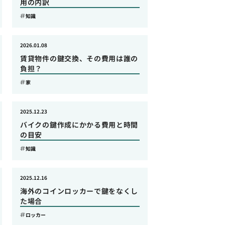
用の内訳
知識
2026.01.08
賃貸物件の鍵交換、その費用は誰の
負担？
家
2025.12.23
バイクの鍵作成にかかる費用と時間
の目安
知識
2025.12.16
海外のコインロッカーで鍵をなくし
た場合
ロッカー