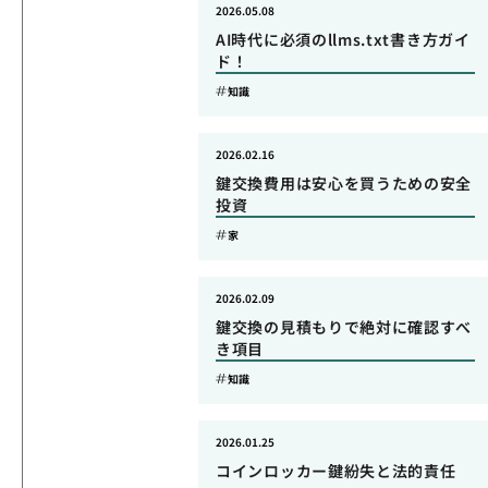
2026.05.08
AI時代に必須のllms.txt書き方ガイ
ド！
知識
2026.02.16
鍵交換費用は安心を買うための安全
投資
家
2026.02.09
鍵交換の見積もりで絶対に確認すべ
き項目
知識
2026.01.25
コインロッカー鍵紛失と法的責任