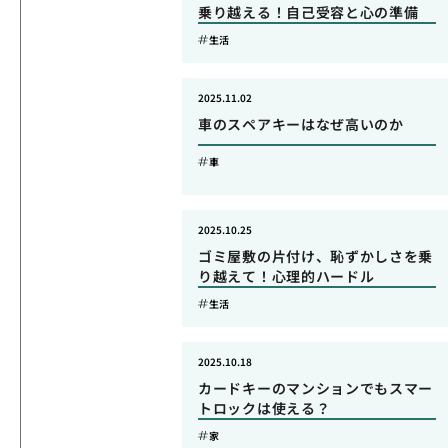
乗り越える！自己受容と心の準備
生活
2025.11.02
車のスペアキーはなぜ高いのか
車
2025.10.25
ゴミ屋敷の片付け、恥ずかしさを乗
り越えて！心理的ハードル
生活
2025.10.18
カードキーのマンションでもスマー
トロックは使える？
家