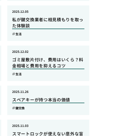
2025.12.05
私が鍵交換業者に相見積もりを取っ
た体験談
生活
2025.12.02
ゴミ屋敷片付け、費用はいくら？料
金相場と費用を抑えるコツ
生活
2025.11.26
スペアキーが持つ本当の価値
鍵交換
2025.11.03
スマートロックが使えない意外な盲