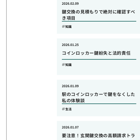
2026.02.09
鍵交換の見積もりで絶対に確認すべ
き項目
知識
2026.01.25
コインロッカー鍵紛失と法的責任
知識
2026.01.09
駅のコインロッカーで鍵をなくした
私の体験談
生活
2026.01.07
要注意！玄関鍵交換の高額請求トラ