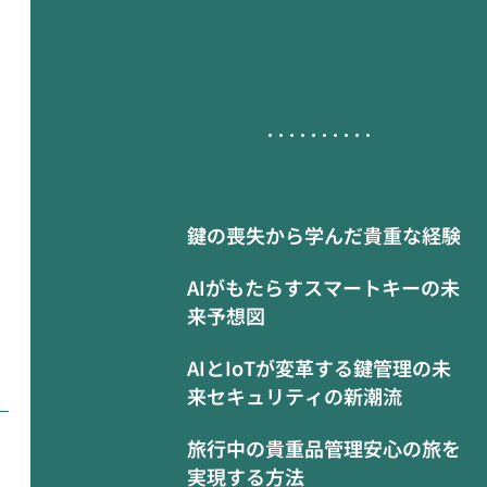
鍵の喪失から学んだ貴重な経験
AIがもたらすスマートキーの未
来予想図
AIとIoTが変革する鍵管理の未
来セキュリティの新潮流
旅行中の貴重品管理安心の旅を
実現する方法