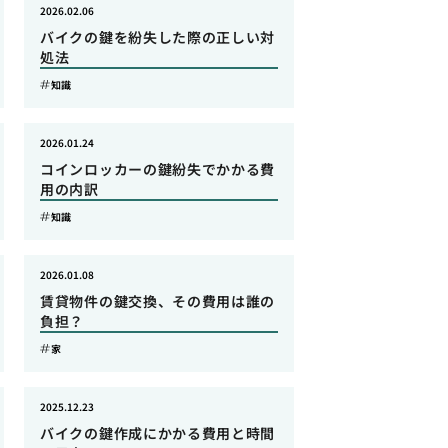
2026.02.06
バイクの鍵を紛失した際の正しい対
処法
知識
2026.01.24
コインロッカーの鍵紛失でかかる費
用の内訳
知識
2026.01.08
賃貸物件の鍵交換、その費用は誰の
負担？
家
2025.12.23
バイクの鍵作成にかかる費用と時間