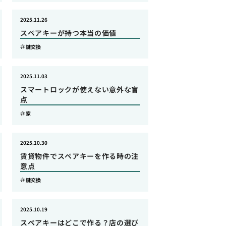
2025.11.26
スペアキーが持つ本当の価値
鍵交換
2025.11.03
スマートロックが使えない意外な盲
点
家
2025.10.30
賃貸物件でスペアキーを作る時の注
意点
鍵交換
2025.10.19
スペアキーはどこで作る？店の選び