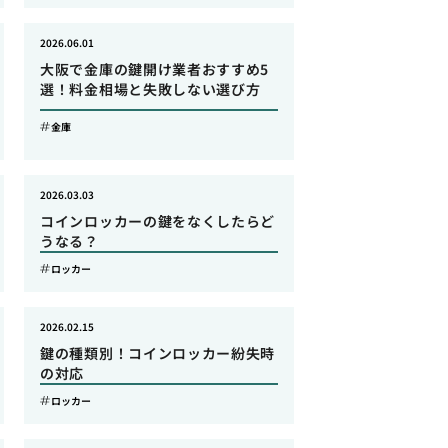
2026.06.01
大阪で金庫の鍵開け業者おすすめ5
選！料金相場と失敗しない選び方
金庫
2026.03.03
コインロッカーの鍵をなくしたらど
うなる？
ロッカー
2026.02.15
鍵の種類別！コインロッカー紛失時
の対応
ロッカー