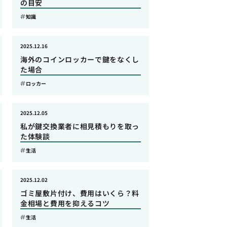
の目安
知識
2025.12.16
海外のコインロッカーで鍵をなくし
た場合
ロッカー
2025.12.05
私が鍵交換業者に相見積もりを取っ
た体験談
生活
2025.12.02
ゴミ屋敷片付け、費用はいくら？料
金相場と費用を抑えるコツ
生活