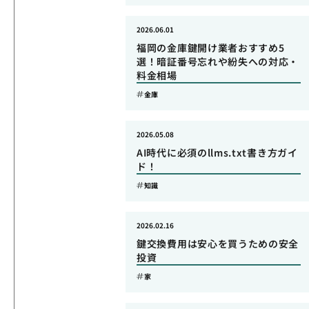
2026.06.01
福岡の金庫鍵開け業者おすすめ5
選！暗証番号忘れや紛失への対応・
料金相場
金庫
2026.05.08
AI時代に必須のllms.txt書き方ガイ
ド！
知識
2026.02.16
鍵交換費用は安心を買うための安全
投資
家