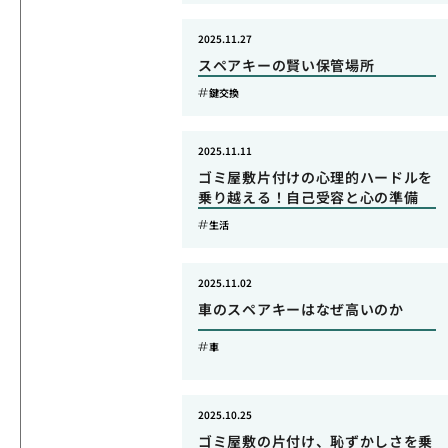
2025.11.27
スペアキーの賢い保管場所
鍵交換
2025.11.11
ゴミ屋敷片付けの心理的ハードルを
乗り越える！自己受容と心の準備
生活
2025.11.02
車のスペアキーはなぜ高いのか
車
2025.10.25
ゴミ屋敷の片付け、恥ずかしさを乗