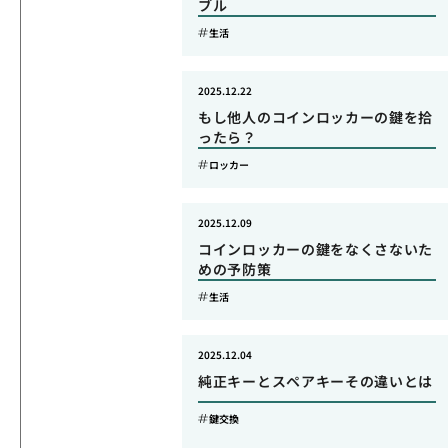
ブル
生活
2025.12.22
もし他人のコインロッカーの鍵を拾
ったら？
ロッカー
2025.12.09
コインロッカーの鍵をなくさないた
めの予防策
生活
2025.12.04
純正キーとスペアキーその違いとは
鍵交換