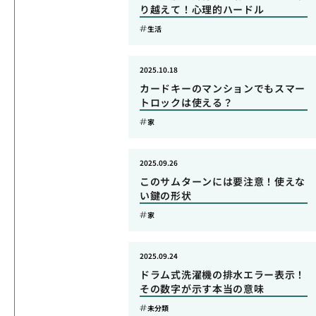
り越えて！心理的ハードル
生活
2025.10.18
カードキーのマンションでもスマー
トロックは使える？
家
2025.09.26
このサムターンには要注意！使えな
い鍵の形状
家
2025.09.24
ドラム式洗濯機の排水エラー表示！
その数字が示す本当の意味
未分類