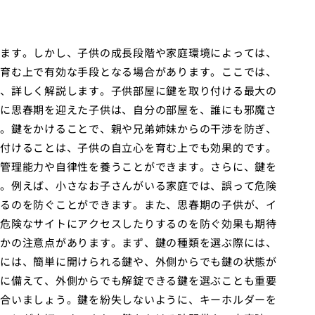
ます。しかし、子供の成長段階や家庭環境によっては、
育む上で有効な手段となる場合があります。ここでは、
、詳しく解説します。子供部屋に鍵を取り付ける最大の
に思春期を迎えた子供は、自分の部屋を、誰にも邪魔さ
。鍵をかけることで、親や兄弟姉妹からの干渉を防ぎ、
付けることは、子供の自立心を育む上でも効果的です。
管理能力や自律性を養うことができます。さらに、鍵を
。例えば、小さなお子さんがいる家庭では、誤って危険
るのを防ぐことができます。また、思春期の子供が、イ
危険なサイトにアクセスしたりするのを防ぐ効果も期待
かの注意点があります。まず、鍵の種類を選ぶ際には、
には、簡単に開けられる鍵や、外側からでも鍵の状態が
に備えて、外側からでも解錠できる鍵を選ぶことも重要
合いましょう。鍵を紛失しないように、キーホルダーを